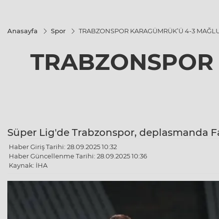
Anasayfa
Spor
TRABZONSPOR KARAGÜMRÜK’Ü 4-3 MAĞLU
TRABZONSPOR 
Süper Lig'de Trabzonspor, deplasmanda Fa
Haber Giriş Tarihi: 28.09.2025 10:32
Haber Güncellenme Tarihi: 28.09.2025 10:36
Kaynak: İHA