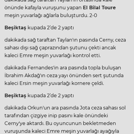
önünde kafayla vuruşunu yapan
El Bilal Toure
meşin yuvarlağı ağlarla buluşturdu. 2-0
Beşiktaş
kupada 2’de 2 yaptı
dakikada sağ taraftan Taylan'ın pasında Cerny, ceza
sahası dışı sağ çaprazından şutunu çekti ancak
kaleci Emre meşin yuvarlağı kontrol etti.
dakikada Fernandes'in ara pasında topla buluşan
İbrahim Akdağ'ın ceza yayı önünden sert şutunda
kaleci Ersin meşin yuvarlağı kornere çeldi.
Beşiktaş
kupada 2’de 2 yaptı
dakikada Orkun'un ara pasında Jota ceza sahası sol
tarafından çizgiye inip pasını kale önündeki
Cerny'ye aktardı. Bu oyuncunun bekletmeden
vuruşunda kaleci Emre meşin yuvarlağı ayağıyla