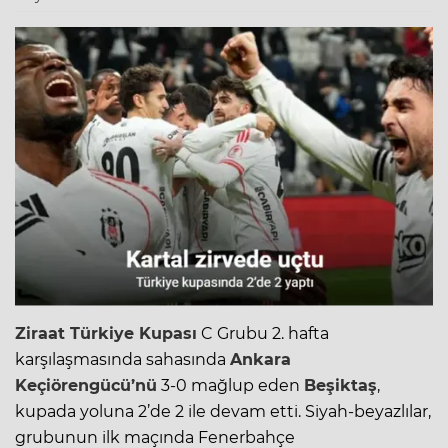
Ziraat Türkiye Kupası
C Grubu 2. hafta
karşılaşmasında sahasında
Ankara
Keçiörengücü’nü
3-0 mağlup eden
Beşiktaş
,
kupada yoluna 2’de 2 ile devam etti. Siyah-beyazlılar,
grubunun ilk maçında Fenerbahçe