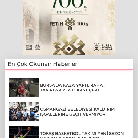
En Çok Okunan Haberler
BURSA'DA KAZA YAPTI, RAHAT
TAVIRLARIYLA DİKKAT ÇEKTİ
OSMANGAZİ BELEDİYESİ KALDIRIM
İŞGALLERİNE GEÇİT VERMİYOR
TOFAŞ BASKETBOL TAKIMI YENİ SEZON