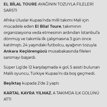
EL BİLAL TOURE
AYAĞININ TOZUYLA FİLELERİ
SARSTI
Afrika Uluslar Kupası’nda milli takımı Mali için
mücadele eden
El Bilal Toure
, takımının
organizasyona veda etmesinin ardından İstanbul’a
dönmüş ve takımla ilk çalışmasına 3 gün önce
katılmıştı. 24 yaşındaki futbolcu, ayağının tozuyla
Ankara Keçiörengücü
müsabakasında fileleri
sarsmayı başardı.
Süper Lig’de 12 karşılaşmada 4 gol, 5 asisti bulunan
Malili oyuncu, Türkiye Kupası’nı da boş geçmedi.
Beşiktaş
kupada 2’de 2 yaptı
KARTAL KAYRA YILMAZ
, A TAKIMDA İLK GOLÜNÜ
ATTI