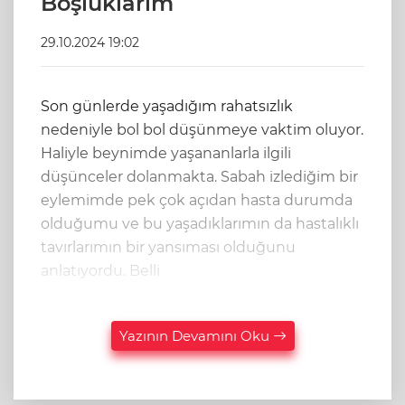
Boşluklarım
29.10.2024 19:02
Son günlerde yaşadığım rahatsızlık
nedeniyle bol bol düşünmeye vaktim oluyor.
Haliyle beynimde yaşananlarla ilgili
düşünceler dolanmakta. Sabah izlediğim bir
eylemimde pek çok açıdan hasta durumda
olduğumu ve bu yaşadıklarımın da hastalıklı
tavırlarımın bir yansıması olduğunu
anlatıyordu. Belli
Yazının Devamını Oku