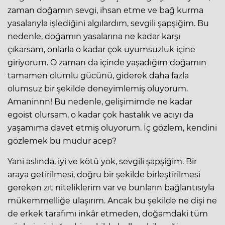
zaman doğamın sevgi, ihsan etme ve bağ kurma
yasalarıyla işlediğini algılardım, sevgili şapşiğim. Bu
nedenle, doğamın yasalarına ne kadar karşı
çıkarsam, onlarla o kadar çok uyumsuzluk içine
giriyorum. O zaman da içinde yaşadığım doğamın
tamamen olumlu gücünü, giderek daha fazla
olumsuz bir şekilde deneyimlemiş oluyorum.
Amaninnn! Bu nedenle, gelişimimde ne kadar
egoist olursam, o kadar çok hastalık ve acıyı da
yaşamıma davet etmiş oluyorum. İç gözlem, kendini
gözlemek bu mudur acep?
Yani aslında, iyi ve kötü yok, sevgili şapşiğim. Bir
araya getirilmesi, doğru bir şekilde birleştirilmesi
gereken zıt niteliklerim var ve bunların bağlantısıyla
mükemmelliğe ulaşırım. Ancak bu şekilde ne dişi ne
de erkek tarafımı inkâr etmeden, doğamdaki tüm