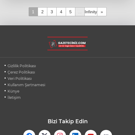
1
2
3
4
5
...
Infinity
»
Gizlilik Politikası
Çerez Politikası
Veri Politikası
Kullanım Şartnamesi
Künye
İletişim
Bizi Takip Edin