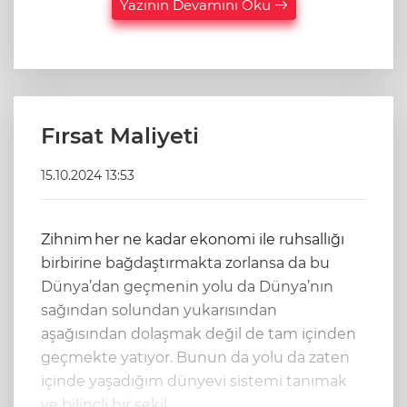
Yazının Devamını Oku
Fırsat Maliyeti
15.10.2024 13:53
Zihnim her ne kadar ekonomi ile ruhsallığı
birbirine bağdaştırmakta zorlansa da bu
Dünya’dan geçmenin yolu da Dünya’nın
sağından solundan yukarısından
aşağısından dolaşmak değil de tam içinden
geçmekte yatıyor. Bunun da yolu da zaten
içinde yaşadığım dünyevi sistemi tanımak
ve bilinçli bir şekil