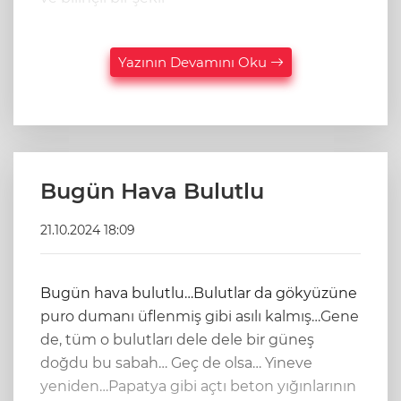
Yazının Devamını Oku
Bugün Hava Bulutlu
21.10.2024 18:09
Bugün hava bulutlu…Bulutlar da gökyüzüne
puro dumanı üflenmiş gibi asılı kalmış…Gene
de, tüm o bulutları dele dele bir güneş
doğdu bu sabah… Geç de olsa… Yineve
yeniden…Papatya gibi açtı beton yığınlarının