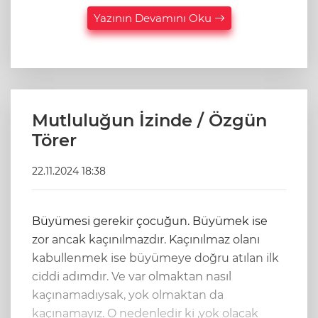
Yazının Devamını Oku
Mutluluğun İzinde / Özgün
Törer
22.11.2024 18:38
Büyümesi gerekir çocuğun. Büyümek ise
zor ancak kaçınılmazdır. Kaçınılmaz olanı
kabullenmek ise büyümeye doğru atılan ilk
ciddi adımdır. Ve var olmaktan nasıl
kaçınamadıysak, yok olmaktan da
kaçınamayız. O nedenledir ki ,yok olacak