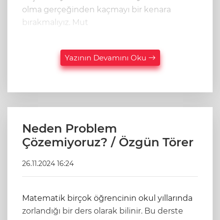
olma gerçeğinden kaçmayı bir kenara
bırakmalıyız. Mut
Yazının Devamını Oku
Neden Problem
Çözemiyoruz? / Özgün Törer
26.11.2024 16:24
Matematik birçok öğrencinin okul yıllarında
zorlandığı bir ders olarak bilinir. Bu derste