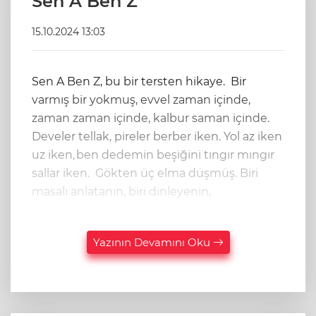
Sen A Ben Z
15.10.2024 13:03
Sen A Ben Z, bu bir tersten hikaye. Bir
varmış bir yokmuş, evvel zaman içinde,
zaman zaman içinde, kalbur saman içinde.
Develer tellak, pireler berber iken. Yol az iken
uz iken, ben dedemin beşiğini tıngır mıngır
sallar iken. Gökten üç elma düşmüş. Biri
masalı anlatanın, biri dinleyenin,
Yazının Devamını Oku