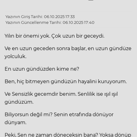
Yazının Giriş Tarihi: 06.10.2025 17:33
Yazının Güncellenme Tarihi: 06.10.2025 17:40
Yılın bir önemi yok. Çok uzun bir geceydi.
Ve en uzun geceden sonra başlar, en uzun gündüze
yolculuk.
En uzun gündüzden kime ne?
Ben, hiç bitmeyen gündüzün hayalini kuruyorum.
Ve Sensizlik gecemdir benim. Senlilik ise ışıl ışıl
gündüzüm.
Biliyorsun değil mi? Senin etrafında dönüyor
dünyam.
Peki, Sen ne zaman döneceksin bana? Yoksa dönüp