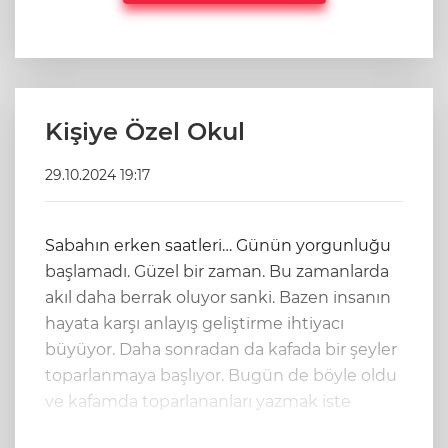
Kişiye Özel Okul
29.10.2024 19:17
Sabahın erken saatleri… Günün yorgunluğu
başlamadı. Güzel bir zaman. Bu zamanlarda
akıl daha berrak oluyor sanki. Bazen insanın
hayata karşı anlayış geliştirme ihtiyacı
büyüyor. Daha sonradan da kafada bir şeyler
toparlanmaya başlıyor. Bugün de böyle oldu
ve kafamda toparlananları yazmak iste