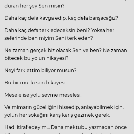
duran her şey Sen misin?
Daha kaç defa kavga edip, kaç defa barışacağız?
Daha kaç defa terk edeceksin beni? Yoksa her
seferinde ben miyim Seni terk eden?
Ne zaman gerçek biz olacak Sen ve ben? Ne zaman
bitecek bu yolun hikayesi?
Neyi fark ettim biliyor musun?
Bu bir mutlu son hikayesi.
Mesele ise yolu sevme meselesi.
Ve mimarın güzelliğini hissedip, anlayabilmek için,
yolun her sokağını karış karış gezmek gerek.
Hadi itiraf edeyim… Daha mektubu yazmadan önce