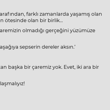
 tarafından, farklı zamanlarda yaşamış olan
 ötesinde olan bir birlik…
 çaremizin olmadığı gerçeğini yüzümüze
aşağıya sepserin dereler aksın.’
n başka bir çaremiz yok. Evet, iki ara bir
aşmalıyız!