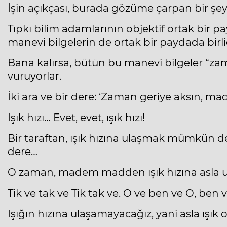
İşin açıkçası, burada gözüme çarpan bir şey 
Tıpkı bilim adamlarının objektif ortak bir p
manevi bilgelerin de ortak bir paydada birl
Bana kalırsa, bütün bu manevi bilgeler “z
vuruyorlar.
İki ara ve bir dere: ‘Zaman geriye aksın, ma
Işık hızı… Evet, evet, ışık hızı!
Bir taraftan, ışık hızına ulaşmak mümkün değ
dere…
O zaman, madem madden ışık hızına asla ul
Tik ve tak ve Tik tak ve. O ve ben ve O, ben v
Işığın hızına ulaşamayacağız, yani asla ışık 