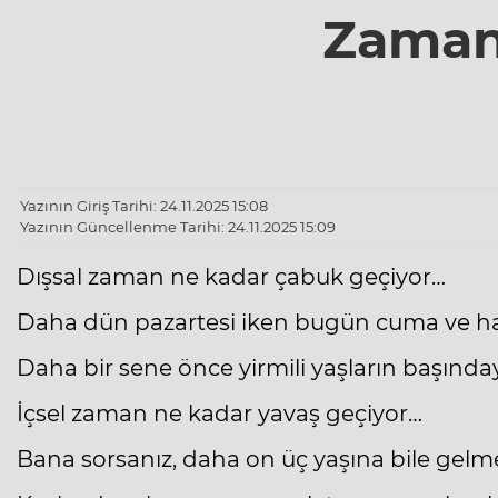
Zaman
Yazının Giriş Tarihi: 24.11.2025 15:08
Yazının Güncellenme Tarihi: 24.11.2025 15:09
Dışsal zaman ne kadar çabuk geçiyor…
Daha dün pazartesi iken bugün cuma ve ha
Daha bir sene önce yirmili yaşların başında
İçsel zaman ne kadar yavaş geçiyor…
Bana sorsanız, daha on üç yaşına bile gelme