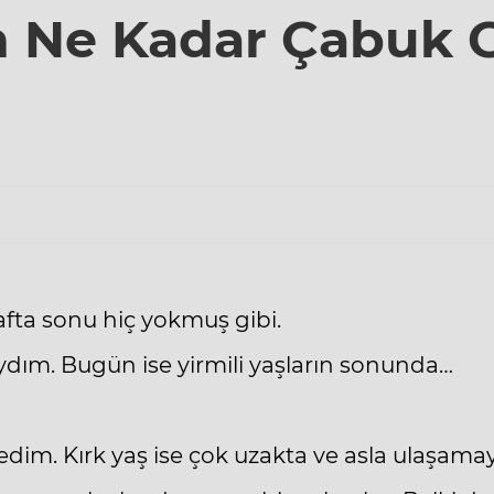
 Ne Kadar Çabuk G
fta sonu hiç yokmuş gibi.
ydım. Bugün ise yirmili yaşların sonunda…
dim. Kırk yaş ise çok uzakta ve asla ulaşamay