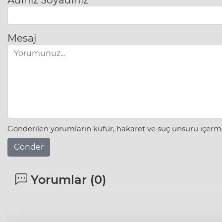
Mesaj
Gönderilen yorumların küfür, hakaret ve suç unsuru içerme
Gönder
Yorumlar (
0
)