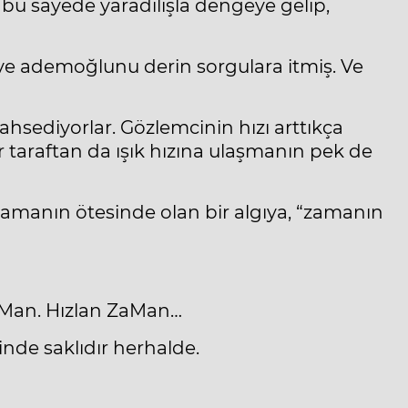
 bu sayede yaradılışla dengeye gelip,
 ademoğlunu derin sorgulara itmiş. Ve
ahsediyorlar. Gözlemcinin hızı arttıkça
r taraftan da ışık hızına ulaşmanın pek de
, zamanın ötesinde olan bir algıya, “zamanın
 ZaMan. Hızlan ZaMan…
inde saklıdır herhalde.