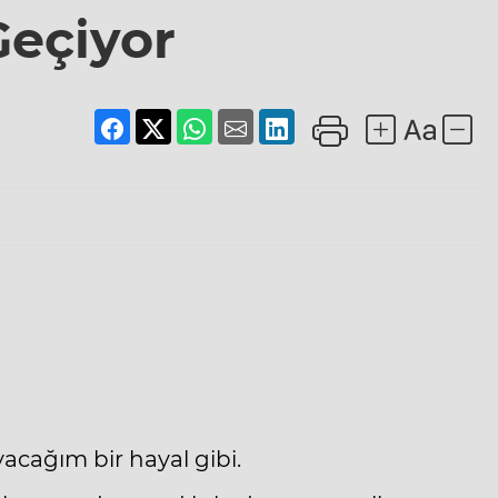
eçiyor
acağım bir hayal gibi.