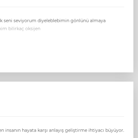
k seni seviyorum diyeleblebimin gönlünü almaya
im bilirkaç oksijen