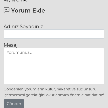
Kaynak: İHA
Yorum Ekle
Adınız Soyadınız
Mesaj
Gönderilen yorumların küfür, hakaret ve suç unsuru
içermemesi gerektiğini okurlarımıza önemle hatırlatırız!
Gönder