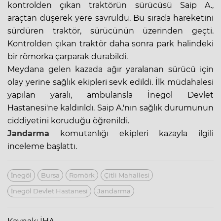
kontrolden çıkan traktörün sürücüsü Saip A.,
araçtan düşerek yere savruldu. Bu sırada hareketini
sürdüren traktör, sürücünün üzerinden geçti.
Kontrolden çıkan traktör daha sonra park halindeki
bir römorka çarparak durabildi.
Meydana gelen kazada ağır yaralanan sürücü için
olay yerine sağlık ekipleri sevk edildi. İlk müdahalesi
yapılan yaralı, ambulansla İnegöl Devlet
Hastanesi'ne kaldırıldı. Saip A.'nın sağlık durumunun
ciddiyetini koruduğu öğrenildi.
Jandarma
komutanlığı ekipleri kazayla ilgili
inceleme başlattı.
İnegöl
Bursa
Romörk
Çitli Mahallesi
İnegöl Devlet Hastanesi
Jandarma