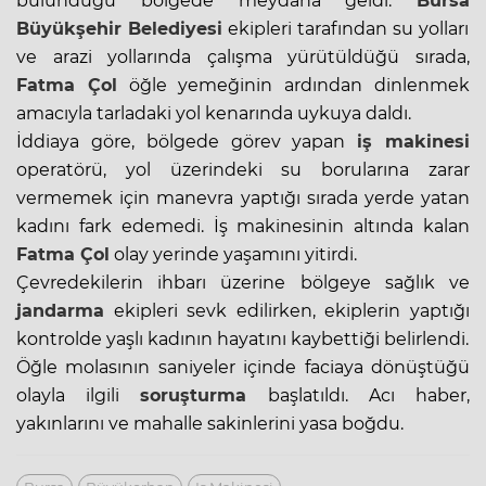
bulunduğu bölgede meydana geldi.
Bursa
Büyükşehir Belediyesi
ekipleri tarafından su yolları
ve arazi yollarında çalışma yürütüldüğü sırada,
Fatma Çol
öğle yemeğinin ardından dinlenmek
amacıyla tarladaki yol kenarında uykuya daldı.
İddiaya göre, bölgede görev yapan
iş makinesi
operatörü, yol üzerindeki su borularına zarar
vermemek için manevra yaptığı sırada yerde yatan
kadını fark edemedi. İş makinesinin altında kalan
Fatma Çol
olay yerinde yaşamını yitirdi.
Çevredekilerin ihbarı üzerine bölgeye sağlık ve
jandarma
ekipleri sevk edilirken, ekiplerin yaptığı
kontrolde yaşlı kadının hayatını kaybettiği belirlendi.
Öğle molasının saniyeler içinde faciaya dönüştüğü
olayla ilgili
soruşturma
başlatıldı. Acı haber,
yakınlarını ve mahalle sakinlerini yasa boğdu.