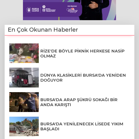
En Çok Okunan Haberler
RİZE'DE BÖYLE PİKNİK HERKESE NASİP
OLMAZ
DÜNYA KLASİKLERİ BURSA'DA YENİDEN
DOĞUYOR
BURSA'DA ARAP ŞÜKRÜ SOKAĞI BİR
ANDA KARIŞTI
BURSA'DA YENİLENECEK LİSEDE YIKIM
BAŞLADI