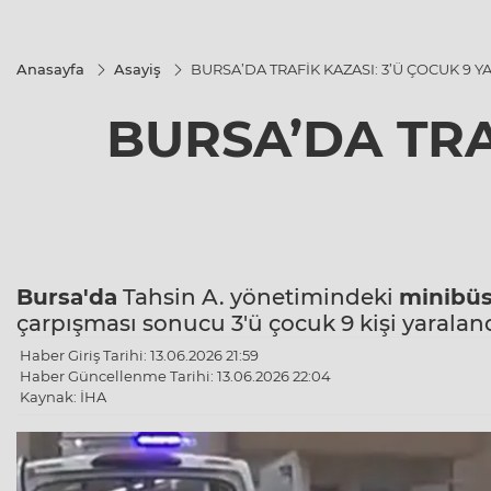
Anasayfa
Asayiş
BURSA’DA TRAFİK KAZASI: 3’Ü ÇOCUK 9 Y
BURSA’DA TRA
Bursa'da
Tahsin A. yönetimindeki
minibü
çarpışması sonucu 3'ü çocuk 9 kişi yaraland
Haber Giriş Tarihi: 13.06.2026 21:59
Haber Güncellenme Tarihi: 13.06.2026 22:04
Kaynak: İHA