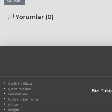
Gönder
Yorumlar (
0
)
Gizlilik Politikası
Çerez Politikası
Bizi Taki
Veri Politikası
Kullanım Şartnamesi
Künye
İletişim