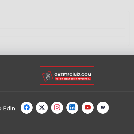
p Edin