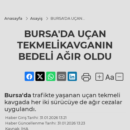
Anasayfa
Asayiş
BURSA'DA UÇAN
TEKMELİKAVGANIN
BEDELİ AĞIR OLDU
BURSA'DA UÇAN
TEKMELİKAVGANIN
BEDELİ AĞIR OLDU
Bursa'da
trafikte yaşanan uçan tekmeli
kavgada her iki sürücüye de ağır cezalar
uygulandı.
Haber Giriş Tarihi: 31.01.2026 13:21
Haber Güncellenme Tarihi: 31.01.2026 13:23
Kaynak: İHA