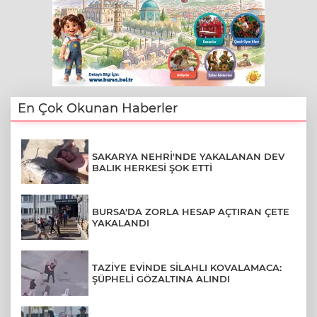
En Çok Okunan Haberler
SAKARYA NEHRİ'NDE YAKALANAN DEV
BALIK HERKESİ ŞOK ETTİ
BURSA'DA ZORLA HESAP AÇTIRAN ÇETE
YAKALANDI
TAZİYE EVİNDE SİLAHLI KOVALAMACA:
ŞÜPHELİ GÖZALTINA ALINDI