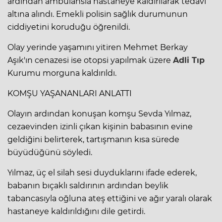
ardından ambulansla hastaneye kaldırılarak tedavi
altına alındı. Emekli polisin sağlık durumunun
ciddiyetini koruduğu öğrenildi.
Olay yerinde yaşamını yitiren Mehmet Berkay
Aşık'ın cenazesi ise otopsi yapılmak üzere
Adli Tıp
Kurumu morguna kaldırıldı.
KOMŞU YAŞANANLARI ANLATTI
Olayın ardından konuşan komşu Sevda Yılmaz,
cezaevinden izinli çıkan kişinin babasının evine
geldiğini belirterek, tartışmanın kısa sürede
büyüdüğünü söyledi.
Yılmaz, üç el silah sesi duyduklarını ifade ederek,
babanın bıçaklı saldırının ardından beylik
tabancasıyla oğluna ateş ettiğini ve ağır yaralı olarak
hastaneye kaldırıldığını dile getirdi.