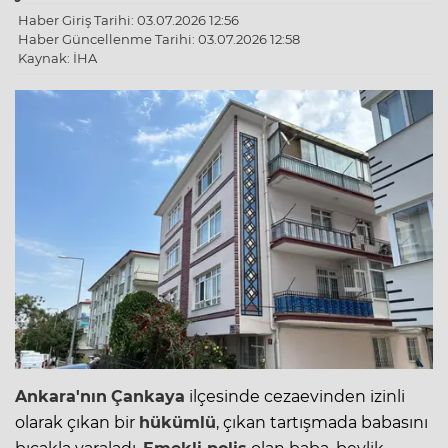
Haber Giriş Tarihi: 03.07.2026 12:56
Haber Güncellenme Tarihi: 03.07.2026 12:58
Kaynak: İHA
Ankara'nın
Çankaya
ilçesinde cezaevinden izinli
olarak çıkan bir
hükümlü
, çıkan tartışmada babasını