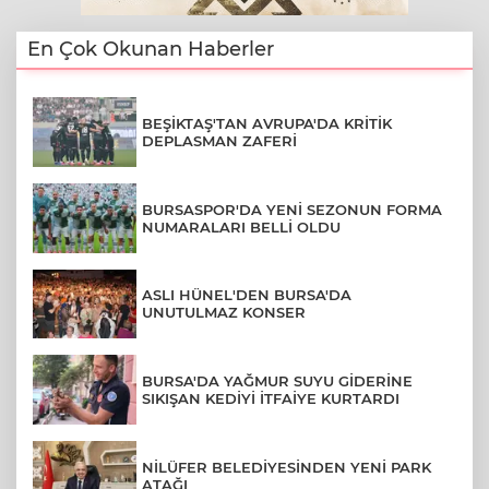
En Çok Okunan Haberler
BEŞİKTAŞ'TAN AVRUPA'DA KRİTİK
DEPLASMAN ZAFERİ
BURSASPOR'DA YENİ SEZONUN FORMA
NUMARALARI BELLİ OLDU
ASLI HÜNEL'DEN BURSA'DA
UNUTULMAZ KONSER
BURSA'DA YAĞMUR SUYU GİDERİNE
SIKIŞAN KEDİYİ İTFAİYE KURTARDI
NİLÜFER BELEDİYESİNDEN YENİ PARK
ATAĞI