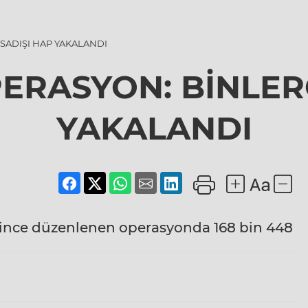
SADIŞI HAP YAKALANDI
PERASYON: BİNLER
YAKALANDI
erince düzenlenen operasyonda 168 bin 448