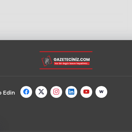
p Edin