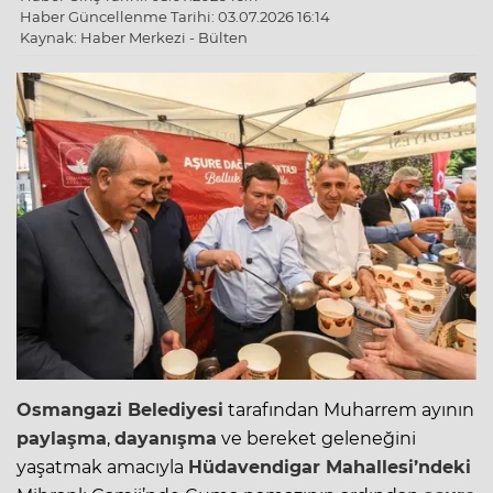
Haber Güncellenme Tarihi: 03.07.2026 16:14
Kaynak: Haber Merkezi - Bülten
Osmangazi Belediyesi
tarafından Muharrem ayının
paylaşma
,
dayanışma
ve bereket geleneğini
yaşatmak amacıyla
Hüdavendigar Mahallesi’ndeki