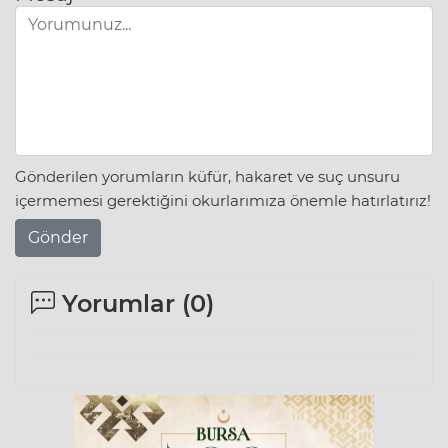
Gönderilen yorumların küfür, hakaret ve suç unsuru
içermemesi gerektiğini okurlarımıza önemle hatırlatırız!
Gönder
Yorumlar (
0
)