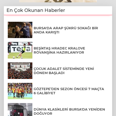
En Çok Okunan Haberler
BURSA'DA ARAP ŞÜKRÜ SOKAĞI BİR
ANDA KARIŞTI
BEŞİKTAŞ HRADEC KRALOVE
RÖVANŞINA HAZIRLANIYOR
ÇOCUK ADALET SİSTEMİNDE YENİ
DÖNEM BAŞLADI
GÖZTEPE’DEN SEZON ÖNCESİ 7 MAÇTA
6 GALİBİYET
DÜNYA KLASİKLERİ BURSA'DA YENİDEN
DOĞUYOR