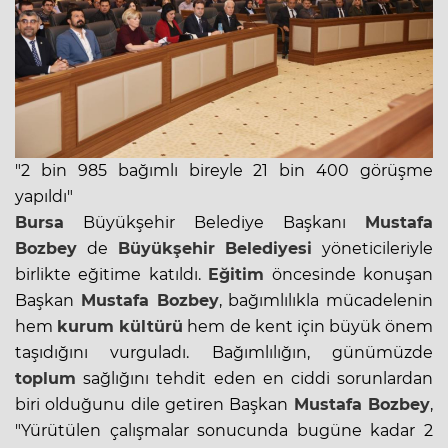
"2 bin 985 bağımlı bireyle 21 bin 400 görüşme
yapıldı"
Bursa
Büyükşehir Belediye Başkanı
Mustafa
Bozbey
de
Büyükşehir Belediyesi
yöneticileriyle
birlikte eğitime katıldı.
Eğitim
öncesinde konuşan
Başkan
Mustafa Bozbey
, bağımlılıkla mücadelenin
hem
kurum kültürü
hem de kent için büyük önem
taşıdığını vurguladı. Bağımlılığın, günümüzde
toplum
sağlığını tehdit eden en ciddi sorunlardan
biri olduğunu dile getiren Başkan
Mustafa Bozbey
,
"Yürütülen çalışmalar sonucunda bugüne kadar 2