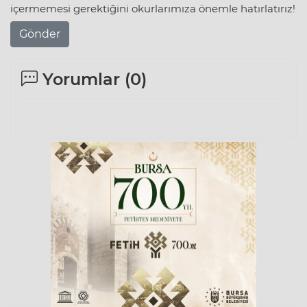
içermemesi gerektiğini okurlarımıza önemle hatırlatırız!
Gönder
Yorumlar (
0
)