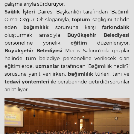
çalışmalarıyla sürdürüyor.
Sağlık İşleri
Dairesi Başkanlığı tarafından ‘Bağımlı
Olma Özgür Ol' sloganıyla,
toplum
sağlığını tehdit
eden
bağımlılık
sorununa karşı
farkındalık
oluşturmak amacıyla
Büyükşehir Belediyesi
personeline yönelik
eğitim
düzenleniyor.
Büyükşehir Belediyesi
Meclis Salonu'nda gruplar
halinde tüm belediye personeline verilecek olan
eğitimlerde,
uzmanlar
tarafından ‘Bağımlılık nedir?'
sorusuna yanıt verilirken,
bağımlılık
türleri, tanı ve
tedavi yöntemleri
ile beraberinde getirdiği sorunlar
anlatılıyor.