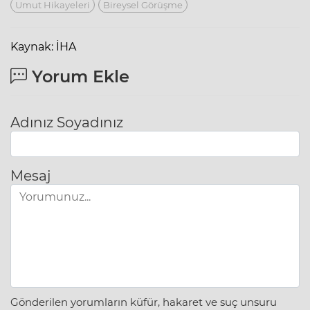
Umut Hikayeleri
Bireysel Görüşme
Kaynak: İHA
Yorum Ekle
Adınız Soyadınız
Mesaj
Gönderilen yorumların küfür, hakaret ve suç unsuru