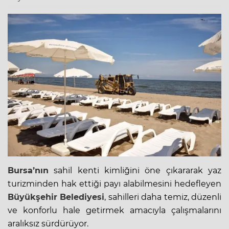
Bursa’nın
sahil kenti kimliğini öne çıkararak yaz
turizminden hak ettiği payı alabilmesini hedefleyen
Büyükşehir Belediyesi
,
sahil
leri daha temiz, düzenli
ve konforlu hale getirmek amacıyla çalışmalarını
aralıksız sürdürüyor.