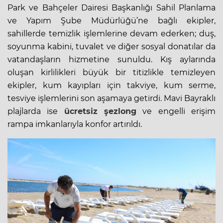
Park ve Bahçeler Dairesi Başkanlığı Sahil Planlama
ve Yapım Şube Müdürlüğü’ne bağlı ekipler,
sahillerde temizlik işlemlerine devam ederken; duş,
soyunma kabini, tuvalet ve diğer sosyal donatılar da
vatandaşların hizmetine sunuldu. Kış aylarında
oluşan kirlilikleri büyük bir titizlikle temizleyen
ekipler, kum kayıpları için takviye, kum serme,
tesviye işlemlerini son aşamaya getirdi. Mavi Bayraklı
plajlarda ise
ücretsiz şezlong
ve engelli erişim
rampa imkanlarıyla konfor artırıldı.