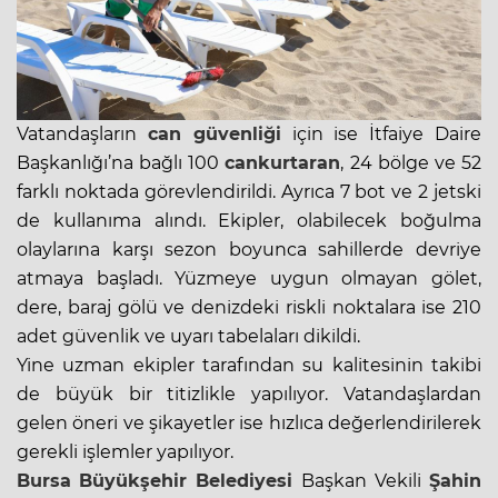
Vatandaşların
can güvenliği
için ise İtfaiye Daire
Başkanlığı’na bağlı 100
cankurtaran
, 24 bölge ve 52
farklı noktada görevlendirildi. Ayrıca 7 bot ve 2 jetski
de kullanıma alındı. Ekipler, olabilecek boğulma
olaylarına karşı sezon boyunca sahillerde devriye
atmaya başladı. Yüzmeye uygun olmayan gölet,
dere, baraj gölü ve denizdeki riskli noktalara ise 210
adet güvenlik ve uyarı tabelaları dikildi.
Yine uzman ekipler tarafından su kalitesinin takibi
de büyük bir titizlikle yapılıyor. Vatandaşlardan
gelen öneri ve şikayetler ise hızlıca değerlendirilerek
gerekli işlemler yapılıyor.
Bursa
Büyükşehir Belediyesi
Başkan Vekili
Şahin