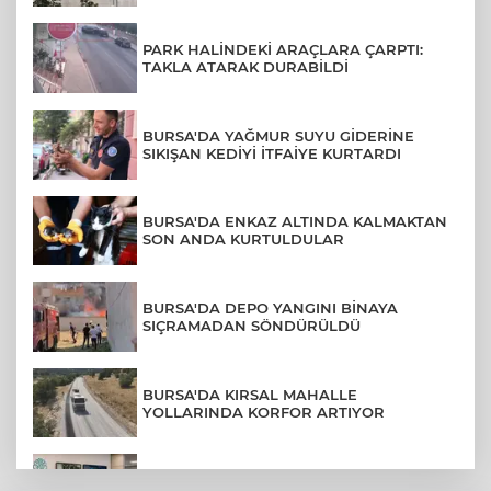
PARK HALİNDEKİ ARAÇLARA ÇARPTI:
TAKLA ATARAK DURABİLDİ
BURSA'DA YAĞMUR SUYU GİDERİNE
SIKIŞAN KEDİYİ İTFAİYE KURTARDI
BURSA'DA ENKAZ ALTINDA KALMAKTAN
SON ANDA KURTULDULAR
BURSA'DA DEPO YANGINI BİNAYA
SIÇRAMADAN SÖNDÜRÜLDÜ
BURSA'DA KIRSAL MAHALLE
YOLLARINDA KORFOR ARTIYOR
NİLÜFER'DE TEKNOLOJİK ALTYAPI