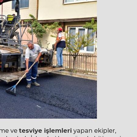
rme ve
tesviye işlemleri
yapan ekipler,