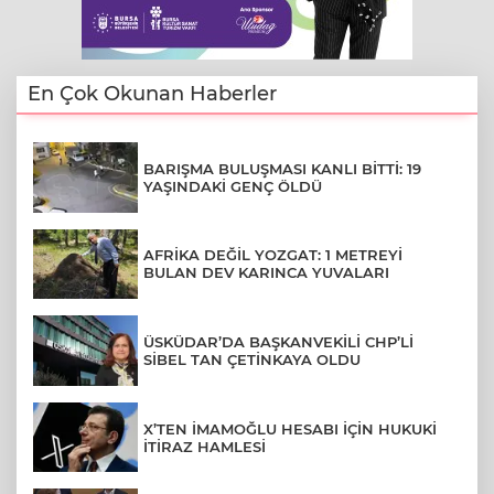
En Çok Okunan Haberler
BARIŞMA BULUŞMASI KANLI BİTTİ: 19
YAŞINDAKİ GENÇ ÖLDÜ
AFRİKA DEĞİL YOZGAT: 1 METREYİ
BULAN DEV KARINCA YUVALARI
ÜSKÜDAR’DA BAŞKANVEKİLİ CHP’Lİ
SİBEL TAN ÇETİNKAYA OLDU
X’TEN İMAMOĞLU HESABI İÇİN HUKUKİ
İTİRAZ HAMLESİ