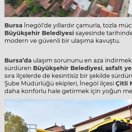
Bursa
İnegöl'de yıllardır çamurla, tozla m
Büyükşehir Belediyesi
sayesinde tarihinde 
modern ve güvenli bir ulaşıma kavuştu.
Bursa’da
ulaşım sorununu en aza indirmek iç
sürdüren
Büyükşehir Belediyesi
,
asfalt y
sıra ilçelerde de kesintisiz bir şekilde sürdü
Şube Müdürlüğü ekipleri, İnegöl ilçesi
Çitli
daha konforlu hale getirmek için yoğun mes