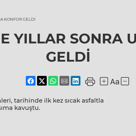
MA KONFOR GELDİ
DE YILLAR SONRA 
GELDİ
leri, tarihinde ilk kez sıcak asfaltla
şıma kavuştu.