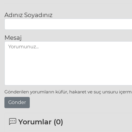
Adınız Soyadınız
Mesaj
Gönderilen yorumların küfür, hakaret ve suç unsuru içerme
Gönder
Yorumlar (
0
)