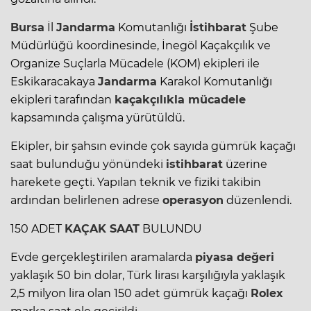
Bursa
İl
Jandarma
Komutanlığı
İstihbarat
Şube
Müdürlüğü koordinesinde, İnegöl Kaçakçılık ve
Organize Suçlarla Mücadele (KOM) ekipleri ile
Eskikaracakaya
Jandarma
Karakol Komutanlığı
ekipleri tarafından
kaçakçılıkla mücadele
kapsamında çalışma yürütüldü.
Ekipler, bir şahsın evinde çok sayıda gümrük kaçağı
saat bulunduğu yönündeki
istihbarat
üzerine
harekete geçti. Yapılan teknik ve fiziki takibin
ardından belirlenen adrese
operasyon
düzenlendi.
150 ADET
KAÇAK SAAT
BULUNDU
Evde gerçekleştirilen aramalarda
piyasa değeri
yaklaşık 50 bin dolar, Türk lirası karşılığıyla yaklaşık
2,5 milyon lira olan 150 adet gümrük kaçağı
Rolex