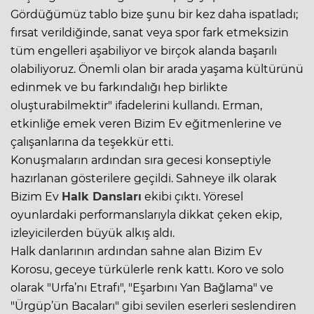
Gördüğümüz tablo bize şunu bir kez daha ispatladı;
fırsat verildiğinde, sanat veya spor fark etmeksizin
tüm engelleri aşabiliyor ve birçok alanda başarılı
olabiliyoruz. Önemli olan bir arada yaşama kültürünü
edinmek ve bu farkındalığı hep birlikte
oluşturabilmektir" ifadelerini kullandı. Erman,
etkinliğe emek veren Bizim Ev eğitmenlerine ve
çalışanlarına da teşekkür etti.
Konuşmaların ardından sıra gecesi konseptiyle
hazırlanan gösterilere geçildi. Sahneye ilk olarak
Bizim Ev
Halk Dansları
ekibi çıktı. Yöresel
oyunlardaki performanslarıyla dikkat çeken ekip,
izleyicilerden büyük alkış aldı.
Halk danlarının ardından sahne alan Bizim Ev
Korosu, geceye türkülerle renk kattı. Koro ve solo
olarak "Urfa’nı Etrafı", "Eşarbını Yan Bağlama" ve
"Ürgüp’ün Bacaları" gibi sevilen eserleri seslendiren