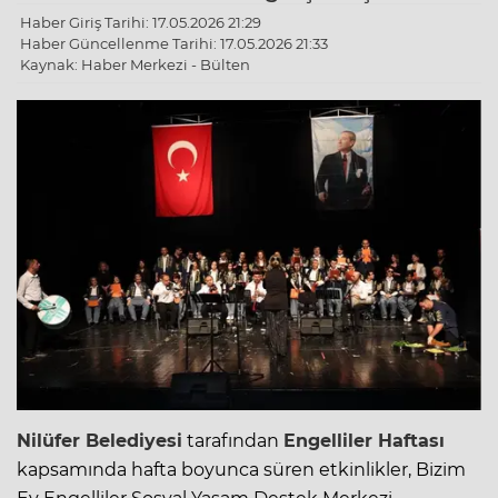
Haber Giriş Tarihi: 17.05.2026 21:29
Haber Güncellenme Tarihi: 17.05.2026 21:33
Kaynak: Haber Merkezi - Bülten
Nilüfer Belediyesi
tarafından
Engelliler Haftası
kapsamında hafta boyunca süren etkinlikler, Bizim