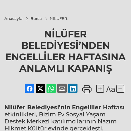
Anasayfa
Bursa
NİLÜFER
BELEDİYESİ’NDEN
ENGELLİLER
NİLÜFER
HAFTASINA
ANLAMLI KAPANIŞ
BELEDİYESİ’NDEN
ENGELLİLER HAFTASINA
ANLAMLI KAPANIŞ
Nilüfer Belediyesi'nin
Engelliler Haftası
etkinlikleri, Bizim Ev Sosyal Yaşam
Destek Merkezi katılımcılarının Nazım
Hikmet Kültür evinde gerçekleşti.