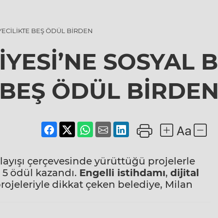
YECİLİKTE BEŞ ÖDÜL BİRDEN
İYESİ’NE SOSYAL B
BEŞ ÖDÜL BİRDE
ayışı çerçevesinde yürüttüğü projelerle
 5 ödül kazandı.
Engelli istihdamı
,
dijital
projeleriyle dikkat çeken belediye, Milan