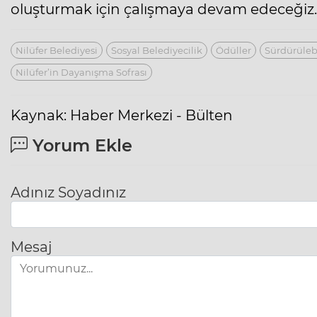
oluşturmak için çalışmaya devam edeceğiz.
Nilüfer Belediyesi
Sosyal Belediyecilik
Ödüller
Sürdürülebi
Nilüfer’in Dayanışma Sofrası
Kaynak: Haber Merkezi - Bülten
Yorum Ekle
Adınız Soyadınız
Mesaj