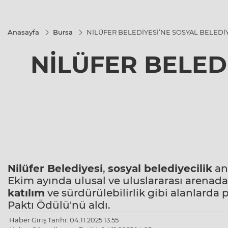
Anasayfa
Bursa
NİLÜFER BELEDİYESİ’NE SOSYAL BELEDİ
NİLÜFER BELED
Nilüfer Belediyesi
,
sosyal belediyecilik
anl
Ekim ayında ulusal ve uluslararası arenada
katılım
ve sürdürülebilirlik gibi alanlarda 
Paktı Ödülü'nü aldı.
Haber Giriş Tarihi: 04.11.2025 13:55