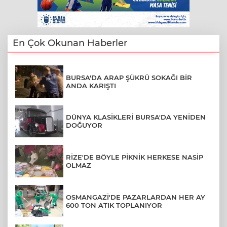
En Çok Okunan Haberler
BURSA'DA ARAP ŞÜKRÜ SOKAĞI BİR
ANDA KARIŞTI
DÜNYA KLASİKLERİ BURSA'DA YENİDEN
DOĞUYOR
RİZE'DE BÖYLE PİKNİK HERKESE NASİP
OLMAZ
OSMANGAZİ'DE PAZARLARDAN HER AY
600 TON ATIK TOPLANIYOR