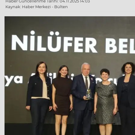
Haber Güncellenme Tarihi: 04.11.2025 14:03
Kaynak: Haber Merkezi - Bülten