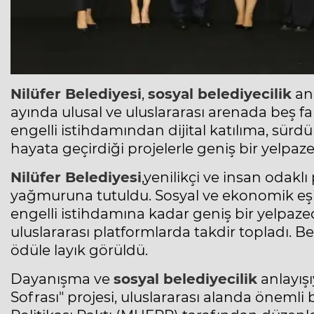
Nilüfer Belediyesi
,
sosyal belediyecilik
anl
ayında ulusal ve uluslararası arenada beş fa
engelli istihdamından dijital katılıma, sürd
hayata geçirdiği projelerle geniş bir yelpaze
Nilüfer Belediyesi
,yenilikçi ve insan odakl
yağmuruna tutuldu. Sosyal ve ekonomik eşitli
engelli istihdamına kadar geniş bir yelpaz
uluslararası platformlarda takdir topladı. Bel
ödüle layık görüldü.
Dayanışma ve
sosyal belediyecilik
anlayışı
Sofrası" projesi, uluslararası alanda önemli 