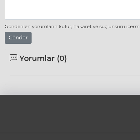
Gönderilen yorumların küfür, hakaret ve suç unsuru içerme
Gönder
Yorumlar (
0
)