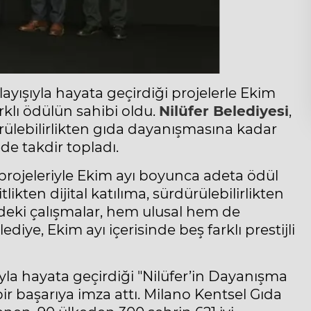
ayışıyla hayata geçirdiği projelerle Ekim
rklı ödülün sahibi oldu.
Nilüfer Belediyesi
,
ürülebilirlikten gıda dayanışmasına kadar
de takdir topladı.
ı projeleriyle Ekim ayı boyunca adeta ödül
kten dijital katılıma, sürdürülebilirlikten
edeki çalışmalar, hem ulusal hem de
ediye, Ekim ayı içerisinde beş farklı prestijli
yla hayata geçirdiği "Nilüfer’in Dayanışma
bir başarıya imza attı. Milano Kentsel Gıda