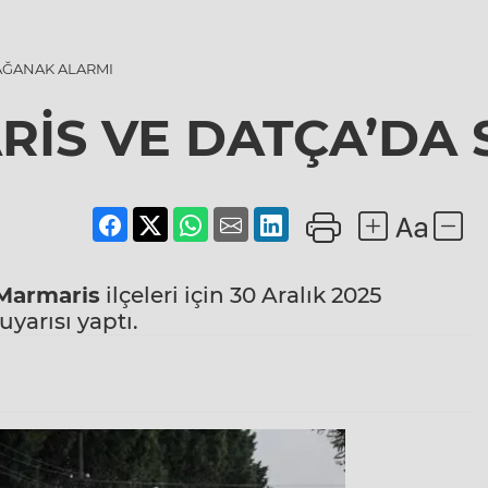
AĞANAK ALARMI
İS VE DATÇA’DA 
Marmaris
ilçeleri için 30 Aralık 2025
yarısı yaptı.