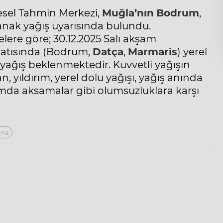
esel Tahmin Merkezi,
Muğla’nın
Bodrum
,
ağanak yağış uyarısında bulundu.
lere göre; 30.12.2025 Salı akşam
atısında (Bodrum,
Datça
,
Marmaris
) yerel
yağış beklenmektedir. Kuvvetli yağışın
an, yıldırım, yerel dolu yağışı, yağış anında
ımda aksamalar gibi olumsuzluklara karşı
ına