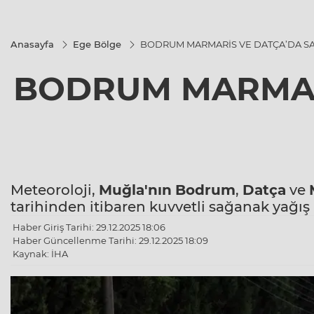
Anasayfa
Ege Bölge
BODRUM MARMARİS VE DATÇA’DA S
BODRUM MARMAR
Meteoroloji,
Muğla'nın
Bodrum
,
Datça
ve
tarihinden itibaren kuvvetli sağanak yağış u
Haber Giriş Tarihi: 29.12.2025 18:06
Haber Güncellenme Tarihi: 29.12.2025 18:09
Kaynak: İHA