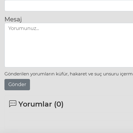
Mesaj
Gönderilen yorumların küfür, hakaret ve suç unsuru içerme
Gönder
Yorumlar (
0
)