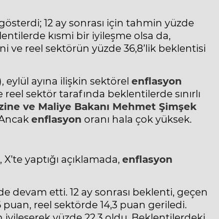
 gösterdi; 12 ay sonrası için tahmin yüzde
entilerde kısmi bir iyileşme olsa da,
i ve reel sektörün yüzde 36,8’lik beklentisi
ylül ayına ilişkin sektörel
enflasyon
 reel sektör tarafında beklentilerde sınırlı
zine ve Maliye Bakanı Mehmet Şimşek
. Ancak
enflasyon
oranı hala çok yüksek.
, X’te yaptığı açıklamada,
enflasyon
de devam etti. 12 ay sonrası beklenti, geçen
puan, reel sektörde 14,3 puan geriledi.
n iyileşerek yüzde 22,3 oldu. Beklentilerdeki