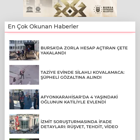
En Çok Okunan Haberler
BURSA'DA ZORLA HESAP AÇTIRAN ÇETE
YAKALANDI
TAZİYE EVİNDE SİLAHLI KOVALAMACA:
ŞÜPHELİ GÖZALTINA ALINDI
AFYONKARAHİSAR'DA 4 YAŞINDAKİ
OĞLUNUN KATİLİYLE EVLENDİ
İZMİT SORUŞTURMASINDA İFADE
DETAYLARI: RÜŞVET, TEHDİT, VİDEO