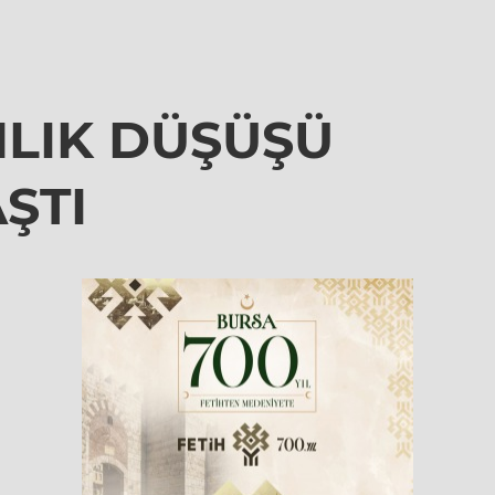
NLIK DÜŞÜŞÜ
ŞTI