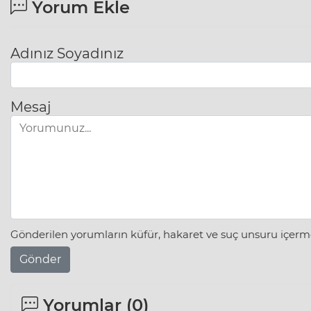
Yorum Ekle
Adınız Soyadınız
Mesaj
Gönderilen yorumların küfür, hakaret ve suç unsuru içerme
Gönder
Yorumlar (
0
)