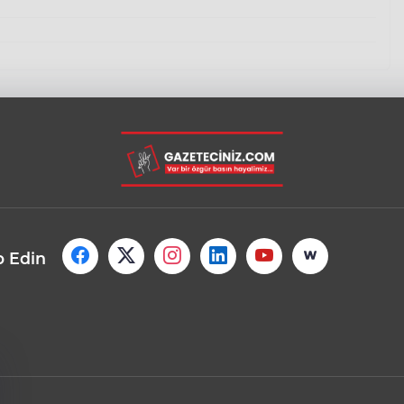
p Edin