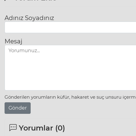
Adınız Soyadınız
Mesaj
Gönderilen yorumların küfür, hakaret ve suç unsuru içerme
Gönder
Yorumlar (
0
)