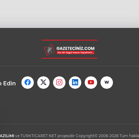
p Edin
AZILIMI
ve TURKTICARET.NET projesidir Copyright© 2006-2026 Tüm hakları 