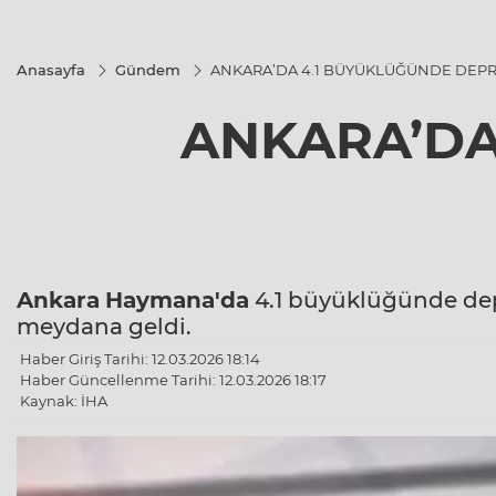
Anasayfa
Gündem
ANKARA’DA 4.1 BÜYÜKLÜĞÜNDE DEP
ANKARA’DA
Ankara
Haymana'da
4.1 büyüklüğünde d
meydana geldi.
Haber Giriş Tarihi: 12.03.2026 18:14
Haber Güncellenme Tarihi: 12.03.2026 18:17
Kaynak: İHA