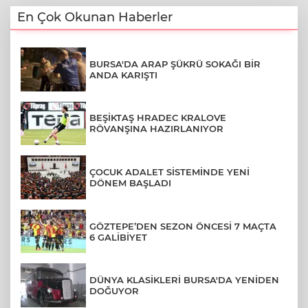
En Çok Okunan Haberler
BURSA'DA ARAP ŞÜKRÜ SOKAĞI BİR
ANDA KARIŞTI
BEŞİKTAŞ HRADEC KRALOVE
RÖVANŞINA HAZIRLANIYOR
ÇOCUK ADALET SİSTEMİNDE YENİ
DÖNEM BAŞLADI
GÖZTEPE’DEN SEZON ÖNCESİ 7 MAÇTA
6 GALİBİYET
DÜNYA KLASİKLERİ BURSA'DA YENİDEN
DOĞUYOR