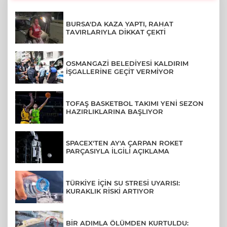
BURSA'DA KAZA YAPTI, RAHAT
TAVIRLARIYLA DİKKAT ÇEKTİ
OSMANGAZİ BELEDİYESİ KALDIRIM
İŞGALLERİNE GEÇİT VERMİYOR
TOFAŞ BASKETBOL TAKIMI YENİ SEZON
HAZIRLIKLARINA BAŞLIYOR
SPACEX'TEN AY'A ÇARPAN ROKET
PARÇASIYLA İLGİLİ AÇIKLAMA
TÜRKİYE İÇİN SU STRESİ UYARISI:
KURAKLIK RİSKİ ARTIYOR
BİR ADIMLA ÖLÜMDEN KURTULDU: