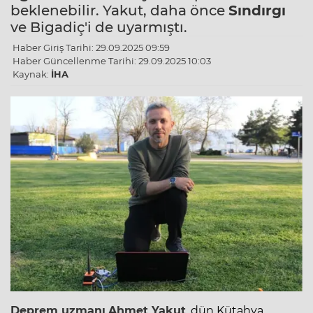
beklenebilir. Yakut, daha önce
Sındırgı
ve Bigadiç'i de uyarmıştı.
Haber Giriş Tarihi: 29.09.2025 09:59
Haber Güncellenme Tarihi: 29.09.2025 10:03
Kaynak:
İHA
Deprem uzmanı
Ahmet Yakut
, dün Kütahya