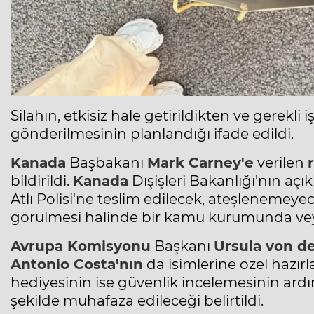
Silahın, etkisiz hale getirildikten ve gerekl
gönderilmesinin planlandığı ifade edildi.
Kanada
Başbakanı
Mark Carney'e
verilen
bildirildi.
Kanada
Dışişleri Bakanlığı'nın aç
Atlı Polisi'ne teslim edilecek, ateşlenemeye
görülmesi halinde bir kamu kurumunda ve
Avrupa Komisyonu
Başkanı
Ursula von d
Antonio Costa'nın
da isimlerine özel hazırl
hediyesinin ise güvenlik incelemesinin ar
şekilde muhafaza edileceği belirtildi.