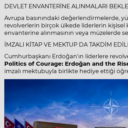
DEVLET ENVANTERİNE ALINMALARI BEKL
Avrupa basınındaki değerlendirmelerde, yü
revolverlerin birçok ülkede liderlerin kişise
envanterine alınmasının veya müzelerde ser
İMZALI KİTAP VE MEKTUP DA TAKDİM EDİL
Cumhurbaşkanı Erdoğan'ın liderlere revolver
Politics of Courage: Erdoğan and the Ris
imzalı mektubuyla birlikte hediye ettiği öğre