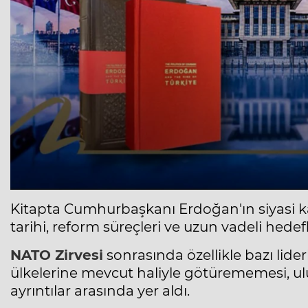
Kitapta Cumhurbaşkanı Erdoğan'ın siyasi ka
tarihi, reform süreçleri ve uzun vadeli hedefl
NATO Zirvesi
sonrasında özellikle bazı lider
ülkelerine mevcut haliyle götürememesi, ul
ayrıntılar arasında yer aldı.