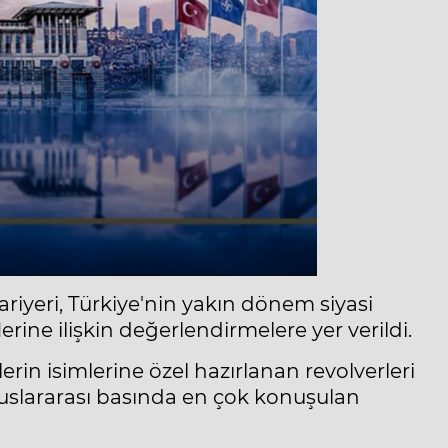
riyeri, Türkiye'nin yakın dönem siyasi
erine ilişkin değerlendirmelere yer verildi.
lerin isimlerine özel hazırlanan revolverleri
uslararası basında en çok konuşulan