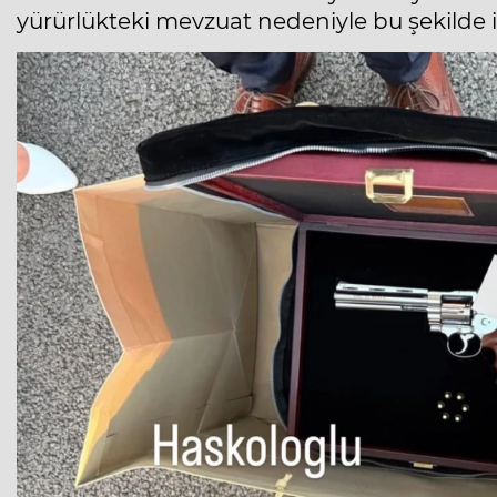
yürürlükteki mevzuat nedeniyle bu şekilde it