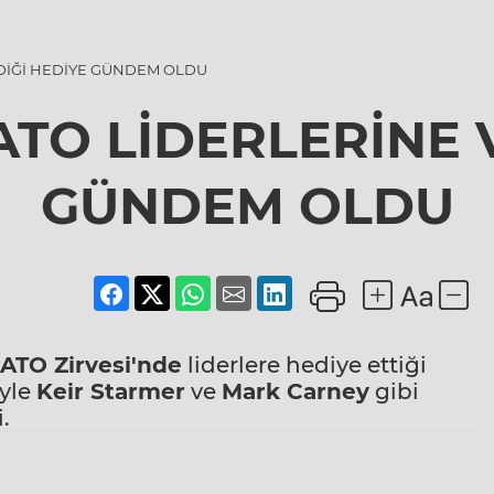
DİĞİ HEDİYE GÜNDEM OLDU
TO LİDERLERİNE 
GÜNDEM OLDU
ATO Zirvesi'nde
liderlere hediye ettiği
iyle
Keir Starmer
ve
Mark Carney
gibi
.