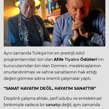
Aynı zamanda Türkiye’nin en prestijli ödül
programlarından biri olan
Afife
Tiyatro
Ödülleri
’nin
kurucularından biri olan Dormen, meslektaşlarının
onurlandırılması ve sahne sanatlarının hak ettiği
değeri görmesi adına önemli çalışmalar yaptı.
“SANAT HAYATIM DEĞİL, HAYATIM SANATTIR”
Disiplinli çalışma ahlakı, zarif üslubu ve entelektüel
birikimiyle sadece bir
sanatçı
değil, aynı zamanda