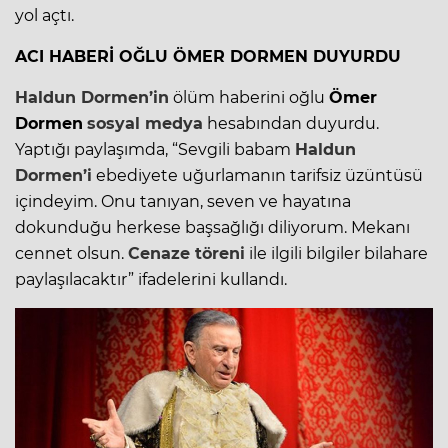
yol açtı.
ACI HABERİ OĞLU ÖMER DORMEN DUYURDU
Haldun Dormen’in
ölüm haberini oğlu
Ömer
Dormen
sosyal medya
hesabından duyurdu.
Yaptığı paylaşımda, “Sevgili babam
Haldun
Dormen’i
ebediyete uğurlamanın tarifsiz üzüntüsü
içindeyim. Onu tanıyan, seven ve hayatına
dokunduğu herkese başsağlığı diliyorum. Mekanı
cennet olsun.
Cenaze töreni
ile ilgili bilgiler bilahare
paylaşılacaktır” ifadelerini kullandı.