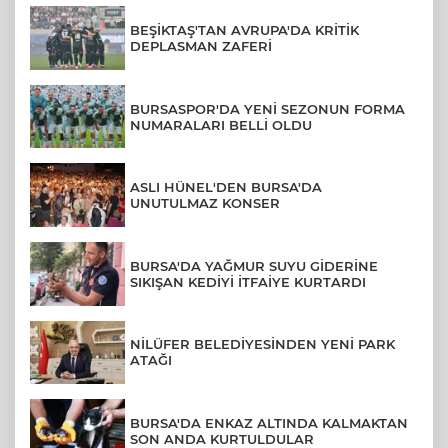
BEŞİKTAŞ'TAN AVRUPA'DA KRİTİK
DEPLASMAN ZAFERİ
BURSASPOR'DA YENİ SEZONUN FORMA
NUMARALARI BELLİ OLDU
ASLI HÜNEL'DEN BURSA'DA
UNUTULMAZ KONSER
BURSA'DA YAĞMUR SUYU GİDERİNE
SIKIŞAN KEDİYİ İTFAİYE KURTARDI
NİLÜFER BELEDİYESİNDEN YENİ PARK
ATAĞI
BURSA'DA ENKAZ ALTINDA KALMAKTAN
SON ANDA KURTULDULAR