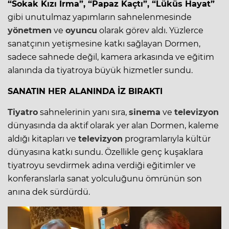
“Sokak Kızı İrma”, “Papaz Kaçtı”, “Lüküs Hayat”
gibi unutulmaz yapımların sahnelenmesinde
yönetmen
ve
oyuncu
olarak görev aldı. Yüzlerce
sanatçının yetişmesine katkı sağlayan Dormen,
sadece sahnede değil, kamera arkasında ve eğitim
alanında da tiyatroya büyük hizmetler sundu.
SANATIN HER ALANINDA İZ BIRAKTI
Tiyatro
sahnelerinin yanı sıra,
sinema
ve
televizyon
dünyasında da aktif olarak yer alan Dormen, kaleme
aldığı kitapları ve
televizyon
programlarıyla kültür
dünyasına katkı sundu. Özellikle genç kuşaklara
tiyatroyu sevdirmek adına verdiği eğitimler ve
konferanslarla sanat yolculuğunu ömrünün son
anına dek sürdürdü.