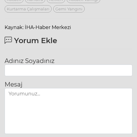
Kurtarma Çalışmaları
Gemi Yangını
Kaynak: İHA-Haber Merkezi
Yorum Ekle
Adınız Soyadınız
Mesaj