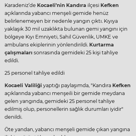
Karadeniz
’de
Kocaeli’nin
Kandıra
ilçesi
Kefken
açıklarında yabancı menşeli gemide henüz
belirlenemeyen bir nedenle yangın çıktı. Kıyıya
yaklaşık 30 mil uzaklıkta bulunan gemi yangını için
bölgeye Kıyı Emniyeti, Sahil Güvenlik, UMKE ve
ambulans ekiplerinin yönlendirildi.
Kurtarma
çalışmaları
sonrasında gemideki 25 kişi tahliye
edildi.
25 personel tahliye edildi
Kocaeli
Valiliği
yaptığı paylaşımda, "Kandıra
Kefken
açıklarında yabancı menşeili bir gemide meydana
gelen yangında, gemideki 25 personel tahliye
edilmiş olup, personellerin sağlık durumları iyidir"
denildi.
Öte yandan, yabancı menşeli gemide çıkan yangına