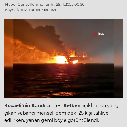
Haber Güncellenme Tarihi: 29.11.2025 00:26
Kaynak: İHA-Haber Merkezi
Kocaeli’nin
Kandıra
ilçesi
Kefken
açıklarında yangın
çıkan yabancı menşeli gemideki 25 kişi tahliye
edilirken, yanan gemi böyle görüntülendi.