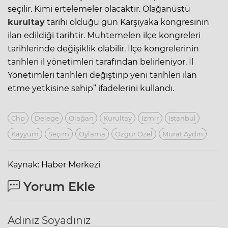
seçilir. Kimi ertelemeler olacaktır. Olağanüstü
kurultay
tarihi olduğu gün Karşıyaka kongresinin
ilan edildiği tarihtir. Muhtemelen ilçe kongreleri
tarihlerinde değişiklik olabilir. İlçe kongrelerinin
tarihleri il yönetimleri tarafından belirleniyor. İl
Yönetimleri tarihleri değiştirip yeni tarihleri ilan
etme yetkisine sahip” ifadelerini kullandı.
Chp
Delege
Olağan
Kurultay
Izmir
Istanbul
Kayyum
Seçim
Oylama
Özgür Özel
Murat Aydın
Kaynak: Haber Merkezi
Yorum Ekle
Adınız Soyadınız