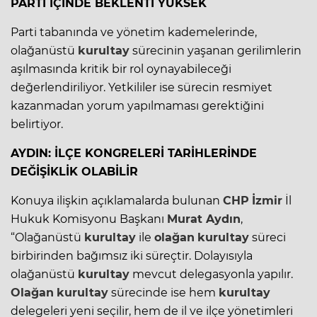
PARTİ İÇİNDE BEKLENTİ YÜKSEK
Parti tabanında ve yönetim kademelerinde,
olağanüstü
kurultay
sürecinin yaşanan gerilimlerin
aşılmasında kritik bir rol oynayabileceği
değerlendiriliyor. Yetkililer ise sürecin resmiyet
kazanmadan yorum yapılmaması gerektiğini
belirtiyor.
AYDIN: İLÇE KONGRELERİ TARİHLERİNDE
DEĞİŞİKLİK OLABİLİR
Konuya ilişkin açıklamalarda bulunan
CHP
İzmir
İl
Hukuk Komisyonu Başkanı
Murat Aydın
,
“Olağanüstü
kurultay
ile
olağan
kurultay
süreci
birbirinden bağımsız iki süreçtir. Dolayısıyla
olağanüstü
kurultay
mevcut delegasyonla yapılır.
Olağan
kurultay
sürecinde ise hem
kurultay
delegeleri yeni seçilir, hem de il ve ilçe yönetimleri