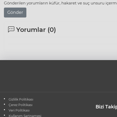
Gönderilen yorumların küfür, hakaret ve suç unsuru içerme
Gönder
Yorumlar (
0
)
Gizlilik Politikası
Çerez Politikası
Bizi Taki
Veri Politikası
Kullanım Şartnamesi