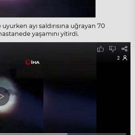
 uyurken ayı saldırısına uğrayan 70
hastanede yaşamını yitirdi.