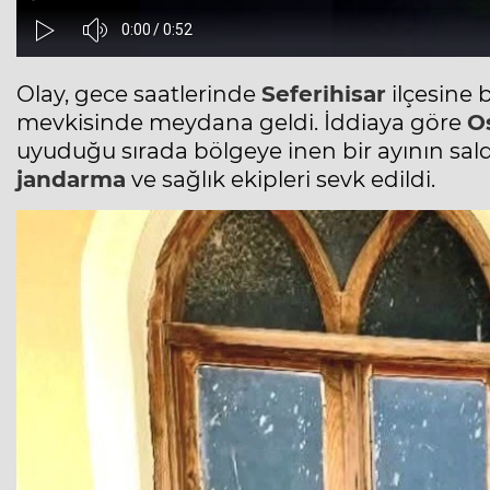
Olay, gece saatlerinde
Seferihisar
ilçesine 
mevkisinde meydana geldi. İddiaya göre
O
uyuduğu sırada bölgeye inen bir ayının saldı
jandarma
ve sağlık ekipleri sevk edildi.