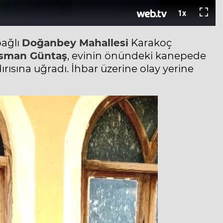
bağlı
Doğanbey Mahallesi
Karakoç
sman Güntaş
, evinin önündeki kanepede
rısına uğradı. İhbar üzerine olay yerine