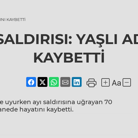
INI KAYBETTİ
 SALDIRISI: YAŞLI 
KAYBETTİ
e uyurken ayı saldırısına uğrayan 70
tanede hayatını kaybetti.