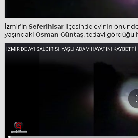
İzmir'in
Seferihisar
ilçesinde evinin önünde
yaşındaki
Osman Güntaş
, tedavi gördüğü 