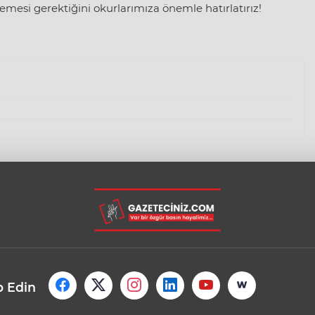
mesi gerektiğini okurlarımıza önemle hatırlatırız!
p Edin