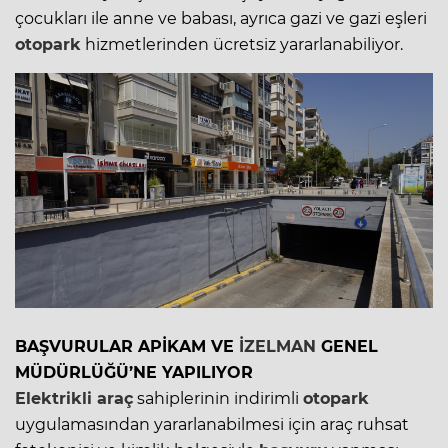
çocukları ile anne ve babası, ayrıca gazi ve gazi eşleri
otopark
hizmetlerinden ücretsiz yararlanabiliyor.
BAŞVURULAR APİKAM VE
İZELMAN
GENEL
MÜDÜRLÜĞÜ’NE YAPILIYOR
Elektrikli araç
sahiplerinin indirimli
otopark
uygulamasından yararlanabilmesi için araç ruhsat