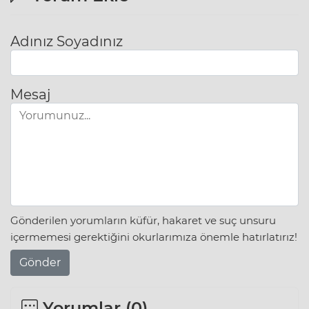
Adınız Soyadınız
Mesaj
Gönderilen yorumların küfür, hakaret ve suç unsuru
içermemesi gerektiğini okurlarımıza önemle hatırlatırız!
Gönder
Yorumlar (
0
)