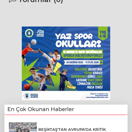
En Çok Okunan Haberler
BEŞİKTAŞ'TAN AVRUPA'DA KRİTİK