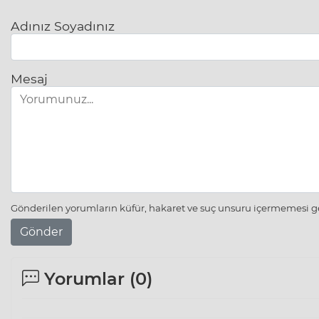
Adınız Soyadınız
Mesaj
Gönderilen yorumların küfür, hakaret ve suç unsuru içermemesi ger
Gönder
Yorumlar (
0
)