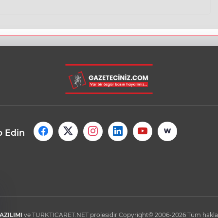
p Edin
AZILIMI
ve TURKTICARET.NET projesidir Copyright© 2006-2026 Tüm hakları 