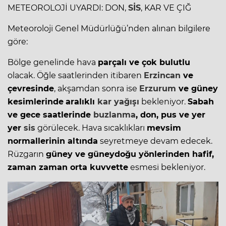
METEOROLOJİ UYARDI: DON,
SİS
, KAR VE ÇIĞ
Meteoroloji Genel Müdürlüğü’nden alınan bilgilere
göre:
Bölge genelinde hava
parçalı ve çok bulutlu
olacak. Öğle saatlerinden itibaren
Erzincan
ve
çevresinde
, akşamdan sonra ise
Erzurum
ve güney
kesimlerinde
aralıklı
kar yağışı
bekleniyor.
Sabah
ve gece saatlerinde
buzlanma
, don, pus ve yer
yer
sis
görülecek. Hava sıcaklıkları
mevsim
normallerinin altında
seyretmeye devam edecek.
Rüzgarın
güney ve güneydoğu yönlerinden hafif,
zaman zaman orta kuvvette
esmesi bekleniyor.