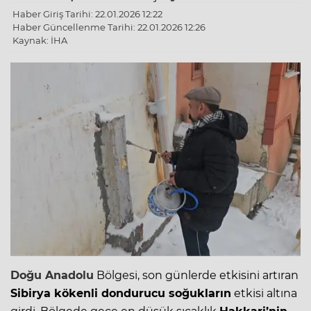
Haber Giriş Tarihi: 22.01.2026 12:22
Haber Güncellenme Tarihi: 22.01.2026 12:26
Kaynak: İHA
Doğu Anadolu
Bölgesi, son günlerde etkisini artıran
Sibirya kökenli dondurucu soğukların
etkisi altına