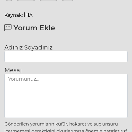
Kaynak: İHA
Yorum Ekle
Adınız Soyadınız
Mesaj
Gönderilen yorumların küfür, hakaret ve suç unsuru
içermemesi gerektiğini okurlarımıza önemle hatırlatırız!