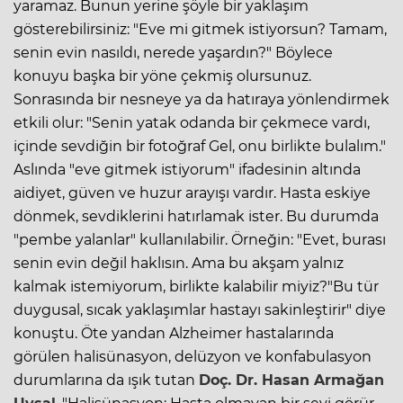
yaramaz. Bunun yerine şöyle bir yaklaşım
gösterebilirsiniz: "Eve mi gitmek istiyorsun? Tamam,
senin evin nasıldı, nerede yaşardın?" Böylece
konuyu başka bir yöne çekmiş olursunuz.
Sonrasında bir nesneye ya da hatıraya yönlendirmek
etkili olur: "Senin yatak odanda bir çekmece vardı,
içinde sevdiğin bir fotoğraf Gel, onu birlikte bulalım."
Aslında "eve gitmek istiyorum" ifadesinin altında
aidiyet, güven ve huzur arayışı vardır. Hasta eskiye
dönmek, sevdiklerini hatırlamak ister. Bu durumda
"pembe yalanlar" kullanılabilir. Örneğin: "Evet, burası
senin evin değil haklısın. Ama bu akşam yalnız
kalmak istemiyorum, birlikte kalabilir miyiz?"Bu tür
duygusal, sıcak yaklaşımlar hastayı sakinleştirir" diye
konuştu. Öte yandan Alzheimer hastalarında
görülen halisünasyon, delüzyon ve konfabulasyon
durumlarına da ışık tutan
Doç. Dr. Hasan Armağan