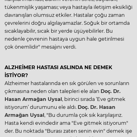
tükenmişlik yaşaması; veya hastayla iletişim eksikliği
davranışları olumsuz etkiler. Hastalar çoğu zaman
çevrelerini doğru algılayamazlar. Soğuk bir ortamda
sıcaklayabilir, sıcak bir yerde üşüyebilirler. Bu
nedenle çevrenin hastaya uygun hale getirilmesi
çok önemlidir" mesajını verdi.
ALZHEİMER HASTASI ASLINDA NE DEMEK
İSTİYOR?
Alzheimer hastalarında en sık görülen ve sorunların
çıkmasına neden olan talepleri ele alan
Doç. Dr.
Hasan Armağan Uysal
, birinci sırada ‘Eve gitmek
istiyorum’ durumunu ele aldı.
Doç. Dr. Hasan
Armağan Uysal
, "Bu durumla çok sık karşılaşırız.
Hasta kendi evindedir ama "Eve gitmek istiyorum"
der. Bu noktada "Burası zaten senin evin" demek işe