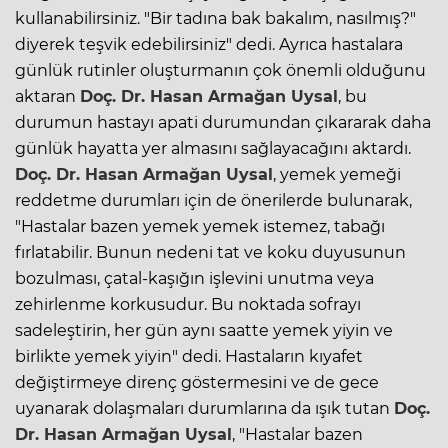
kullanabilirsiniz. "Bir tadına bak bakalım, nasılmış?"
diyerek teşvik edebilirsiniz" dedi. Ayrıca hastalara
günlük rutinler oluşturmanın çok önemli olduğunu
aktaran
Doç. Dr. Hasan Armağan Uysal
, bu
durumun hastayı apati durumundan çıkararak daha
günlük hayatta yer almasını sağlayacağını aktardı.
Doç. Dr. Hasan Armağan Uysal
, yemek yemeği
reddetme durumları için de önerilerde bulunarak,
"Hastalar bazen yemek yemek istemez, tabağı
fırlatabilir. Bunun nedeni tat ve koku duyusunun
bozulması, çatal-kaşığın işlevini unutma veya
zehirlenme korkusudur. Bu noktada sofrayı
sadeleştirin, her gün aynı saatte yemek yiyin ve
birlikte yemek yiyin" dedi. Hastaların kıyafet
değiştirmeye direnç göstermesini ve de gece
uyanarak dolaşmaları durumlarına da ışık tutan
Doç.
Dr. Hasan Armağan Uysal
, "Hastalar bazen