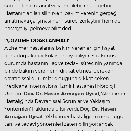
süreci daha insancıl ve yönetilebilir hale getirir.
Hastanın anıları silinirken, bakım verenin gerçeği
anlatmaya çalışması hem süreci zorlaştırır hem de
hastaya iyi gelmeyebilir" dedi.
''ÇÖZÜME ODAKLANMALI''
Alzheimer hastalarına bakım verenler için hayat
görüldüğü kadar kolay olmayabiliyor. Söz konusu
durumda hastanın ilaç ve tedavi sürecinin yanında
bir de bakım verenlerin dikkat etmesi gereken
davranışsal durumlar olduğuna dikkat çeken
Medicana International İzmir Hastanesi Nöroloji
Uzmanı
Doç. Dr. Hasan Armağan Uysal
, ‘Alzheimer
Hastalığında Davranışsal Sorunlar ve Yaklaşım
Yöntemleri’ hakkında bilgi verdi.
Doç. Dr. Hasan
Armağan Uysal
, "Alzheimer hastalığının ne olduğu,
tanı ve tedavi yöntemleri zaten biliniyor; ancak