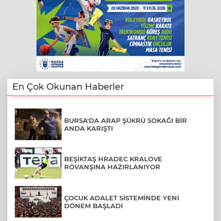
En Çok Okunan Haberler
BURSA'DA ARAP ŞÜKRÜ SOKAĞI BİR
ANDA KARIŞTI
BEŞİKTAŞ HRADEC KRALOVE
RÖVANŞINA HAZIRLANIYOR
ÇOCUK ADALET SİSTEMİNDE YENİ
DÖNEM BAŞLADI