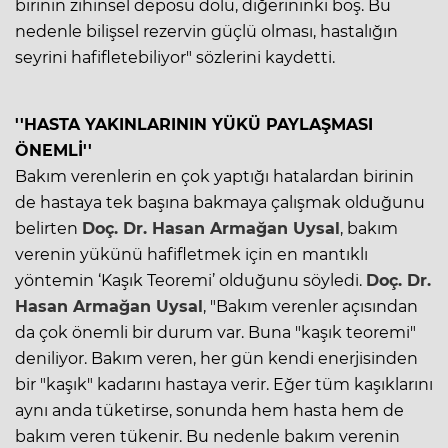
birinin zihinsel deposu dolu, diğerininki boş. Bu
nedenle bilişsel rezervin güçlü olması, hastalığın
seyrini hafifletebiliyor" sözlerini kaydetti.
''HASTA YAKINLARININ YÜKÜ PAYLAŞMASI
ÖNEMLİ''
Bakım verenlerin en çok yaptığı hatalardan birinin
de hastaya tek başına bakmaya çalışmak olduğunu
belirten
Doç. Dr. Hasan Armağan Uysal
, bakım
verenin yükünü hafifletmek için en mantıklı
yöntemin ‘Kaşık Teoremi’ olduğunu söyledi.
Doç. Dr.
Hasan Armağan Uysal
, "Bakım verenler açısından
da çok önemli bir durum var. Buna "kaşık teoremi"
deniliyor. Bakım veren, her gün kendi enerjisinden
bir "kaşık" kadarını hastaya verir. Eğer tüm kaşıklarını
aynı anda tüketirse, sonunda hem hasta hem de
bakım veren tükenir. Bu nedenle bakım verenin