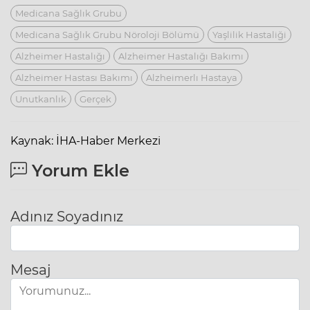
Medicana Sağlık Grubu
Medicana Sağlık Grubu Nöroloji Bölümü
Yaşlilik Hastaliği
Alzheimer Hastalığı
Alzheimer Hastalığı Bakımı
Alzheimer Hastası Bakımı
Alzheimerlı Hastaya
Unutkanlık
Gerçek
Kaynak: İHA-Haber Merkezi
Yorum Ekle
Adınız Soyadınız
Mesaj