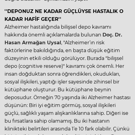
''DEPONUZ NE KADAR GÜÇLÜYSE HASTALIK O
KADAR HAFİF GEÇER''
Alzheimer hastalığında bilişsel depo kavramı
hakkında önemli açıklamalarda bulunan
Doç. Dr.
Hasan Armağan Uysal
, "Alzheimer’ın risk
faktörlerine bakıldığında, en başta düşük eğitim
düzeyinin etkili olduğu görülüyor. Burada "bilişsel
depo (cognitive reserve)" kavramı çok önemli. Her
insan doğduktan sonra öğrendikleri, okudukları,
sosyal ilişkileri, yaptığı işler sayesinde zihinsel bir
kütüphane oluşturur. Bu kütüphane beynin
deposudur. Örneğin 70 yaşında iki Alzheimer hastası
düşünün: Biri iyi eğitim görmüş, sosyal ilişkileri
güçlü, sağlıklı yaşam alışkanlıklarına sahip. Diğeri ise
bu fırsatlara sahip olamamış. Bu iki hastanın
klinikteki belirtileri arasında 1’e 10 fark olabilir. Çünkü