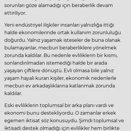
sorunları göze alamadığı için beraberlik devam
ettiriliyor.
Yeni endüstriyel ilişkiler insanları yalnızlığa ittiği
halde ekonomilerinde ortak kullanım zorunluluğu
doğurdu. Yalnız yaşamak isteseler de buna olanak
bulamayanlar, mecburi beraberliklere yönelmek
zorunda kaldılar. Bu nedenle evliliklerin bir kısmı,
sonlandırılmadan istemediği halde bir arada
yaşayan çiftlere dönüştü. Evli olmasa bile yalnız
yaşam hayali kuran kişiler, ekonomik nedenlerle
mecburi ev arkadaşlıklarına katlanmak zorunda
kaldılar.
Eski evliliklerin toplumsal bir arka planı vardı ve
ekonomi bunu destekliyordu. O zamanlar erkek
egemen iktisat söz konusuydu. Şimdi toplumsal ve
iktisadi destek olmadığı için evlilikler hem birlikte