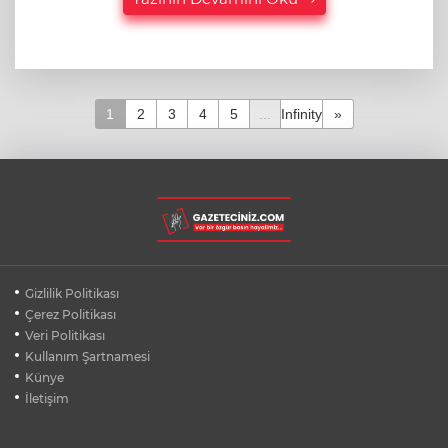
1
2
3
4
5
...
Infinity
»
Gizlilik Politikası
Çerez Politikası
Veri Politikası
Kullanım Şartnamesi
Künye
İletişim