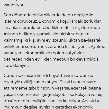
varabiliyor.
Son dönemde birlikteliklerde de bu değişimin
izlerini görüyoruz. Ekonomik koşullardaki zorluklar,
insanları zorunlu beraberliklere de itmiş durumda.
Aslında birlikte yaşamak için hiçbir sebepleri
kalmamış iki kişi, aynı evi zorunluluktan paylaşarak,
evliliklerini sürdürmek zorunda kalabiliyorlar. Ayrılma
kararı yeni ekonomik ve toplumsal yükler
getireceğinden evlilikler, mecburi bir devamlılığa
sürükleniyor.
Günümüz insanı kendi hayat tarzını sürdürme
niyetiyle evliliğe adım atıyor. Ola ki bunu devam
ettirememe gibi bir sorun yaşarsa, eğer tek başına
yaşam ekonomisini göğüsleyebilirse kolayca ve hiç
düşünmeden evliliğini sonlandırabiliyor. Ancak bu
mümkün değilse, ayrılığın getirdiği ekonomik