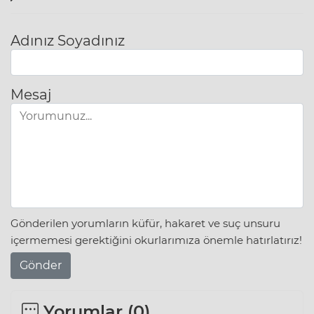
Adınız Soyadınız
Mesaj
Gönderilen yorumların küfür, hakaret ve suç unsuru
içermemesi gerektiğini okurlarımıza önemle hatırlatırız!
Gönder
Yorumlar (
0
)