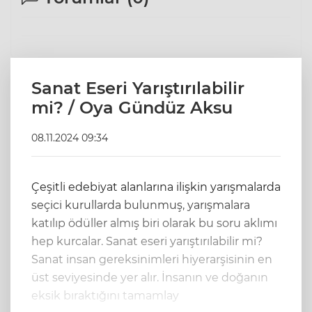
Sanat Eseri Yarıştırılabilir
mi? / Oya Gündüz Aksu
08.11.2024 09:34
Çeşitli edebiyat alanlarına ilişkin yarışmalarda
seçici kurullarda bulunmuş, yarışmalara
katılıp ödüller almış biri olarak bu soru aklımı
hep kurcalar. Sanat eseri yarıştırılabilir mi?
Sanat insan gereksinimleri hiyerarşisinin en
üst seviyesinde yer alır. İnsanın ve doğanın
eksik bıraktığını tamamlay