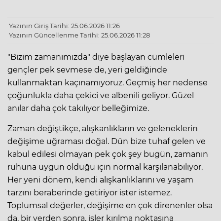
Yazının Giriş Tarihi: 25.06.2026 11:26
Yazının Güncellenme Tarihi: 25.06.2026 11:28
"Bizim zamanımızda" diye başlayan cümleleri
gençler pek sevmese de, yeri geldiğinde
kullanmaktan kaçınamıyoruz. Geçmiş her nedense
çoğunlukla daha çekici ve albenili geliyor. Güzel
anılar daha çok takılıyor belleğimize.
Zaman değiştikçe, alışkanlıkların ve geleneklerin
değişime uğraması doğal. Dün bize tuhaf gelen ve
kabul edilesi olmayan pek çok şey bugün, zamanın
ruhuna uygun olduğu için normal karşılanabiliyor.
Her yeni dönem, kendi alışkanlıklarını ve yaşam
tarzını beraberinde getiriyor ister istemez.
Toplumsal değerler, değişime en çok direnenler olsa
da, bir yerden sonra, işler kırılma noktasına