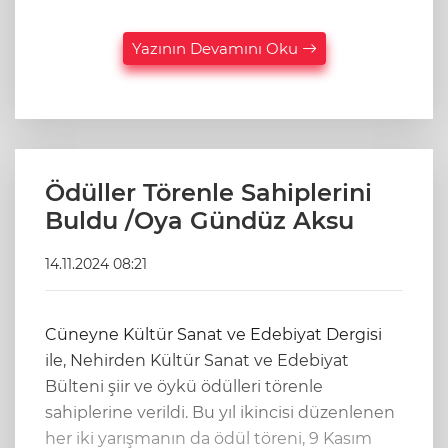
Yazının Devamını Oku
Ödüller Törenle Sahiplerini
Buldu /Oya Gündüz Aksu
14.11.2024 08:21
Cüneyne Kültür Sanat ve Edebiyat Dergisi
ile, Nehirden Kültür Sanat ve Edebiyat
Bülteni şiir ve öykü ödülleri törenle
sahiplerine verildi. Bu yıl ikincisi düzenlenen
her iki yarışmanın da ödül töreni, 9 Kasım