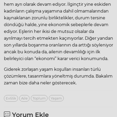
hem ayrı olarak devam ediyor. İlginçtir yine eskiden
kadınların çalışma yaşamına dahil olmamalarından
kaynaklanan zorunlu birliktelikler, durum tersine
döndüğü halde, yine ekonomik sebeplerle devam
ediyor. Eşlerin her ikisi de mutsuz olsalar da
ayrılmayı tercih etmekten kaçınıyorlar. Diğer yandan
son yıllarda boşanma oranlarının da arttığı söyleniyor
ancak bu konuda da, ailenin devamlılığı için ilk
belirleyici olan “ekonomi” karar verici konumunda.
Giderek zorlaşan yaşam koşulları insanları türlü
çözümlere, tasarımlara yöneltmiş durumda. Bakalım
zaman bize daha neler gösterecek.
Evli̇li̇k
Ai̇le
Toplum
Yaşam
Yorum Ekle