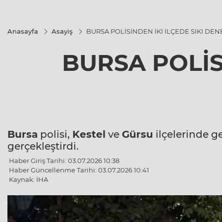
Anasayfa
Asayiş
BURSA POLİSİNDEN İKİ İLÇEDE SIKI DEN
BURSA POLİS
Bursa
polisi,
Kestel
ve
Gürsu
ilçelerinde g
gerçekleştirdi.
Haber Giriş Tarihi: 03.07.2026 10:38
Haber Güncellenme Tarihi: 03.07.2026 10:41
Kaynak: İHA