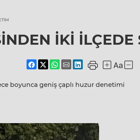
ETİM
İNDEN İKİ İLÇEDE 
ece boyunca geniş çaplı huzur denetimi