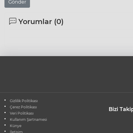
Gönder
Yorumlar (
0
)
Gizlilik Politikası
Çerez Politikası
Bizi Taki
Veri Politikası
Kullanım Şartnamesi
Künye
İletişim