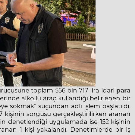
sürücüsüne toplam 556 bin 717 lira idari
para
erinde alkollü araç kullandığı belirlenen bir
eye sokmak" suçundan adli işlem başlatıldı.
kişinin sorgusu gerçekleştirilirken aranan
in denetlendiği uygulamada ise 152 kişinin
anan 1 kişi yakalandı. Denetimlerde bir iş