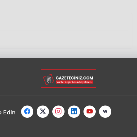
p Edin