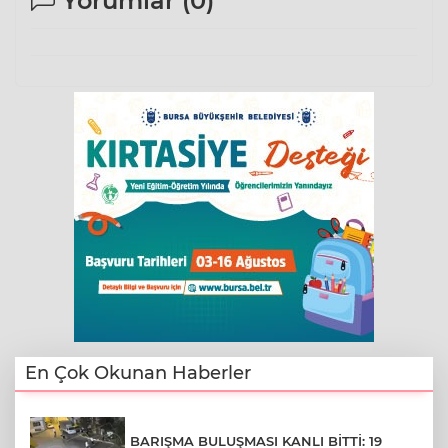
Yorumlar (
0
)
En Çok Okunan Haberler
BARIŞMA BULUŞMASI KANLI BİTTİ: 19