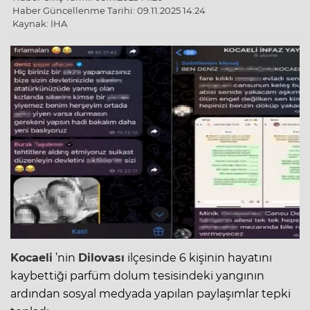
Haber Güncellenme Tarihi: 09.11.2025 14:24
Kaynak: İHA
Kocaeli
’nin
Dilovası
ilçesinde 6 kişinin hayatını
kaybettiği parfüm dolum tesisindeki yangının
ardından sosyal medyada yapılan paylaşımlar tepki