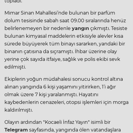
topladı.
Mimar Sinan Mahallesi’nde bulunan bir parfüm
dolum tesisinde sabah saat 09.00 sıralarında henüz
belirlenemeyen bir nedenle
yangın
çıkmıştı. Tesiste
bulunan kimyasal maddelerin etkisiyle alevler kısa
sürede büyüyerek tüm binayı sararken, yandaki bir
binanın çatısına da sıçramıştı. İhbar üzerine olay
yerine çok sayıda itfaiye, sağlık ve polis ekibi sevk
edilmişti.
Ekiplerin yoğun müdahalesi sonucu kontrol altına
alınan yangında 6 kişi yaşamını yitirirken, 1’i ağır
olmak üzere 7 kişi yaralanmıştı. Hayatını
kaybedenlerin cenazeleri, otopsi işlemleri için morga
kaldırılmıştı.
Olayın ardından "Kocaeli İnfaz Yayın" isimli bir
Telegram
sayfasında, yangında ölen vatandaşlara