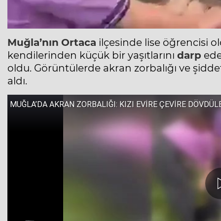
Muğla’nın
Ortaca
ilçesinde lise öğrencisi ol
kendilerinden küçük bir yaşıtlarını
darp
ede
oldu. Görüntülerde akran zorbalığı ve şidd
aldı.