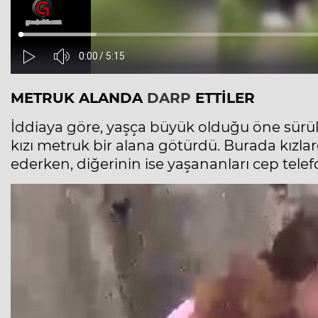
METRUK ALANDA
DARP
ETTİLER
İddiaya göre, yaşça büyük olduğu öne sürül
kızı
metruk
bir alana götürdü. Burada kızlar
ederken, diğerinin ise yaşananları cep tele