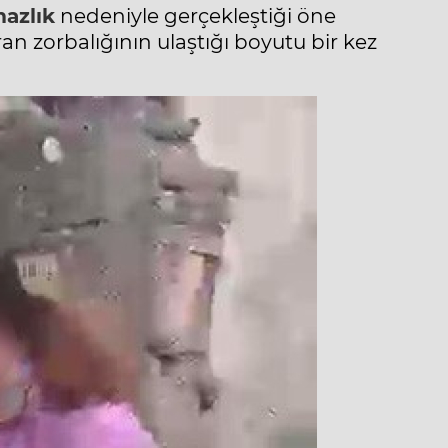
azlık
nedeniyle gerçekleştiği öne
an zorbalığının ulaştığı boyutu bir kez