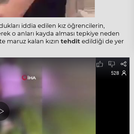
dukları iddia edilen kız öğrencilerin,
rek o anları kayda alması tepkiye neden
ete maruz kalan kızın
tehdit
edildiği de yer