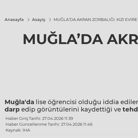
Anasayfa
Asayiş
MUĞLA’DA AKRAN ZORBALIĞI: KIZI EVİR
MUĞLA’DA AKRA
Muğla'da
lise öğrencisi olduğu iddia edile
darp
edip görüntülerini kaydettiği ve
tehd
Haber Giriş Tarihi: 27.04.2026 11:39
Haber Güncellenme Tarihi: 27.04.2026 11:46
Kaynak: İHA