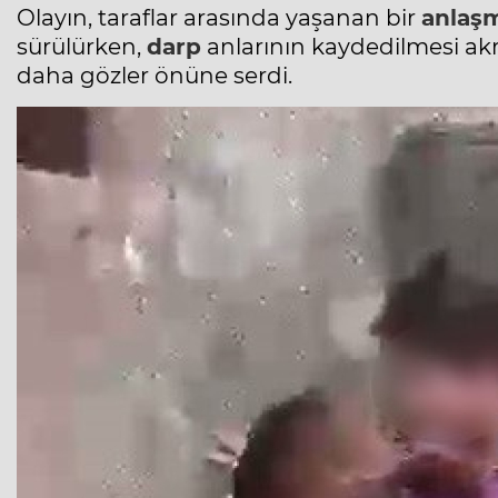
Olayın, taraflar arasında yaşanan bir
anlaşm
sürülürken,
darp
anlarının kaydedilmesi akr
daha gözler önüne serdi.