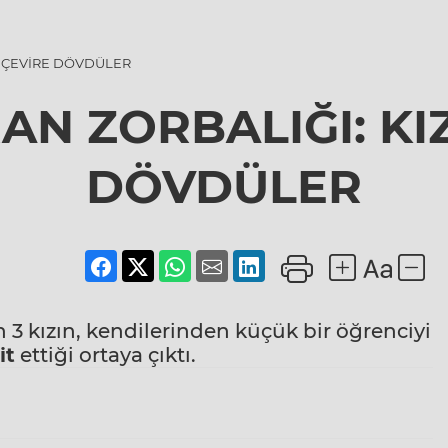
E ÇEVİRE DÖVDÜLER
N ZORBALIĞI: KIZ
DÖVDÜLER
n 3 kızın, kendilerinden küçük bir öğrenciyi
it
ettiği ortaya çıktı.