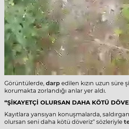
Görüntülerde,
darp
edilen kızın uzun süre ş
korumakta zorlandığı anlar yer aldı.
“ŞİKAYETÇİ OLURSAN DAHA KÖTÜ DÖVE
Kayıtlara yansıyan konuşmalarda, saldırgan
olursan seni daha kötü döveriz" sözleriyle
t