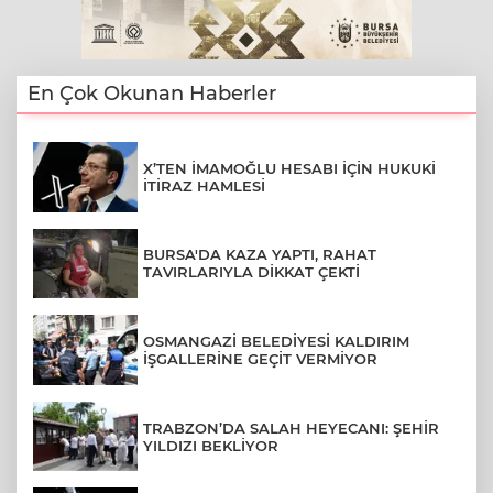
En Çok Okunan Haberler
X’TEN İMAMOĞLU HESABI İÇİN HUKUKİ
İTİRAZ HAMLESİ
BURSA'DA KAZA YAPTI, RAHAT
TAVIRLARIYLA DİKKAT ÇEKTİ
OSMANGAZİ BELEDİYESİ KALDIRIM
İŞGALLERİNE GEÇİT VERMİYOR
TRABZON’DA SALAH HEYECANI: ŞEHİR
YILDIZI BEKLİYOR