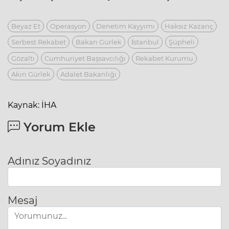
Beyaz Et
Operasyon
Denetim Kayyımı
Haksız Kazanç
Serbest Rekabet
Bakan Gürlek
İstanbul
Şüpheli
Gözaltı
Cumhuriyet Başsavcılığı
Rekabet Kurumu
Akın Gürlek
Adalet Bakanlığı
Kaynak: İHA
Yorum Ekle
Adınız Soyadınız
Mesaj