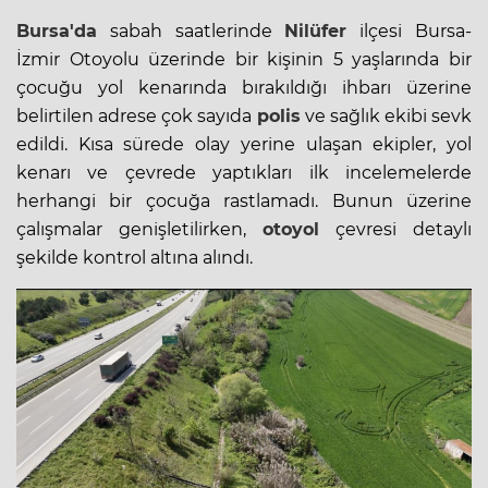
Bursa'da
sabah saatlerinde
Nilüfer
ilçesi Bursa-
İzmir Otoyolu üzerinde bir kişinin 5 yaşlarında bir
çocuğu yol kenarında bırakıldığı ihbarı üzerine
belirtilen adrese çok sayıda
polis
ve sağlık ekibi sevk
edildi. Kısa sürede olay yerine ulaşan ekipler, yol
kenarı ve çevrede yaptıkları ilk incelemelerde
herhangi bir çocuğa rastlamadı. Bunun üzerine
çalışmalar genişletilirken,
otoyol
çevresi detaylı
şekilde kontrol altına alındı.