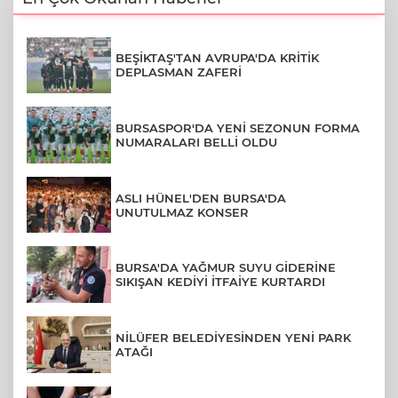
BEŞİKTAŞ'TAN AVRUPA'DA KRİTİK
DEPLASMAN ZAFERİ
BURSASPOR'DA YENİ SEZONUN FORMA
NUMARALARI BELLİ OLDU
ASLI HÜNEL'DEN BURSA'DA
UNUTULMAZ KONSER
BURSA'DA YAĞMUR SUYU GİDERİNE
SIKIŞAN KEDİYİ İTFAİYE KURTARDI
NİLÜFER BELEDİYESİNDEN YENİ PARK
ATAĞI