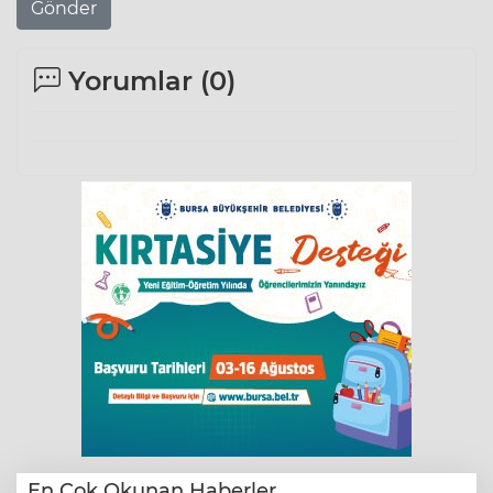
Gönder
Yorumlar (
0
)
En Çok Okunan Haberler