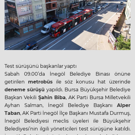
Test sürüşünü başkanlar yaptı
Sabah 09.00’da İnegöl Belediye Binası önüne
getirilen
metrobüs
ile söz konusu hat üzerinde
deneme sürüşü
yapıldı. Bursa Büyükşehir Belediye
Başkan Vekili
Şahin Biba
, AK Parti Bursa Milletvekili
Ayhan Salman, İnegöl Belediye Başkanı
Alper
Taban
, AK Parti İnegöl İlçe Başkanı Mustafa Durmuş,
İnegöl Belediyesi meclis üyeleri ile Büyükşehir
Belediyesi’nin ilgili yöneticileri test sürüşüne katıldı.