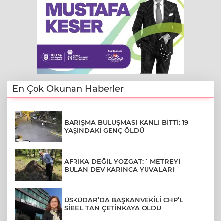
En Çok Okunan Haberler
BARIŞMA BULUŞMASI KANLI BİTTİ: 19
YAŞINDAKİ GENÇ ÖLDÜ
AFRİKA DEĞİL YOZGAT: 1 METREYİ
BULAN DEV KARINCA YUVALARI
ÜSKÜDAR’DA BAŞKANVEKİLİ CHP’Lİ
SİBEL TAN ÇETİNKAYA OLDU