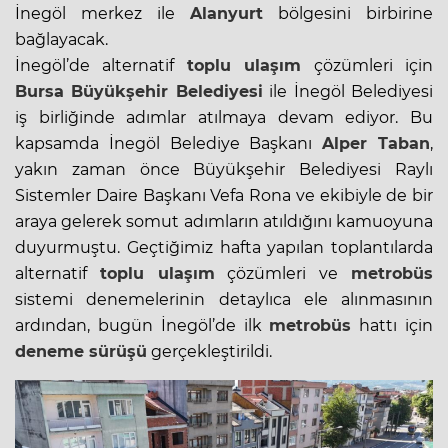
İnegöl merkez ile
Alanyurt
bölgesini birbirine
bağlayacak.
İnegöl’de alternatif
toplu ulaşım
çözümleri için
Bursa Büyükşehir Belediyesi
ile İnegöl Belediyesi
iş birliğinde adımlar atılmaya devam ediyor. Bu
kapsamda İnegöl Belediye Başkanı
Alper Taban
,
yakın zaman önce Büyükşehir Belediyesi Raylı
Sistemler Daire Başkanı Vefa Rona ve ekibiyle de bir
araya gelerek somut adımların atıldığını kamuoyuna
duyurmuştu. Geçtiğimiz hafta yapılan toplantılarda
alternatif
toplu ulaşım
çözümleri ve
metrobüs
sistemi denemelerinin detaylıca ele alınmasının
ardından, bugün İnegöl’de ilk
metrobüs
hattı için
deneme sürüşü
gerçekleştirildi.