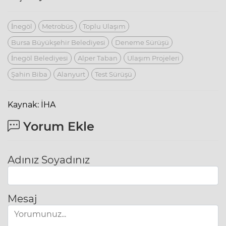
İnegöl
Metrobüs
Toplu Ulaşım
Bursa Büyükşehir Belediyesi
Deneme Sürüşü
İnegöl Belediyesi
Alper Taban
Ulaşım Projeleri
Şahin Biba
Alanyurt
Test Sürüşü
Kaynak: İHA
Yorum Ekle
Adınız Soyadınız
Mesaj