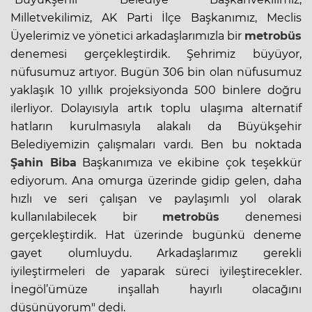
Milletvekilimiz, AK Parti İlçe Başkanımız, Meclis
Üyelerimiz ve yönetici arkadaşlarımızla bir
metrobüs
denemesi gerçekleştirdik. Şehrimiz büyüyor,
nüfusumuz artıyor. Bugün 306 bin olan nüfusumuz
yaklaşık 10 yıllık projeksiyonda 500 binlere doğru
ilerliyor. Dolayısıyla artık toplu ulaşıma alternatif
hatların kurulmasıyla alakalı da Büyükşehir
Belediyemizin çalışmaları vardı. Ben bu noktada
Şahin Biba
Başkanımıza ve ekibine çok teşekkür
ediyorum. Ana omurga üzerinde gidip gelen, daha
hızlı ve seri çalışan ve paylaşımlı yol olarak
kullanılabilecek bir
metrobüs
denemesi
gerçekleştirdik. Hat üzerinde bugünkü deneme
gayet olumluydu. Arkadaşlarımız gerekli
iyileştirmeleri de yaparak süreci iyileştirecekler.
İnegöl’ümüze inşallah hayırlı olacağını
düşünüyorum" dedi.