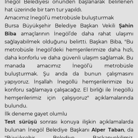
İnegöl Belediyesi önünden başlanarak belirlenen
hat üzerinde bir tam tur yapıldı.
Amacımız İnegöl’ü metrobüsle buluşturmak
Bursa Büyükşehir Belediye Başkan Vekili
Şahin
Biba
amaçlarının İnegöl’de daha rahat ulaşımı
sağlayabilmek olduğunu belirtti. Başkan Biba, "Bu
metrobüsle İnegöl’deki hemşerilerimize daha hızlı,
daha konforlu ve daha güvenli ulaşım sağlamak. Bu
manada amacımız İnegöl’ü metrobüsle
buluşturmak. Şu anda da bunun çalışmasını
yapıyoruz. İnşallah İnegöllü hemşerilerimize bu
konforu sağlamaya çalışacağız. El birliği ile İnegöllü
hemşerilerimiz için çalışıyoruz" açıklamalarında
bulundu.
İlk deneme gayet olumlu
Test sürüşü
sonrası konuya ilişkin açıklamalarda
bulunan İnegöl Belediye Başkanı
Alper Taban
, da
"Büyükşehir Belediye Başkanvekilimiz,