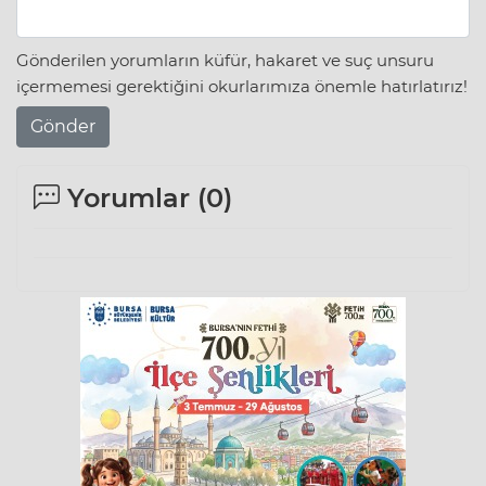
Gönderilen yorumların küfür, hakaret ve suç unsuru
içermemesi gerektiğini okurlarımıza önemle hatırlatırız!
Gönder
Yorumlar (
0
)