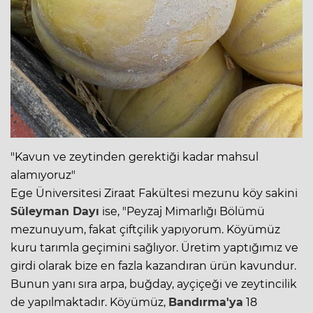
"Kavun ve zeytinden gerektiği kadar mahsul
alamıyoruz"
Ege Üniversitesi Ziraat Fakültesi mezunu köy sakini
Süleyman Dayı
ise, "Peyzaj Mimarlığı Bölümü
mezunuyum, fakat çiftçilik yapıyorum. Köyümüz
kuru tarımla geçimini sağlıyor. Üretim yaptığımız ve
girdi olarak bize en fazla kazandıran ürün kavundur.
Bunun yanı sıra arpa, buğday, ayçiçeği ve zeytincilik
de yapılmaktadır. Köyümüz,
Bandırma'ya
18