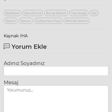
Balıkesir
Bandırma
Bursa Beton
Taş Ocağı
Toz
Zeytin
Kavun
Süleyman Dayı
Ahmet Sevim
Kaynak: İHA
Yorum Ekle
Adınız Soyadınız
Mesaj