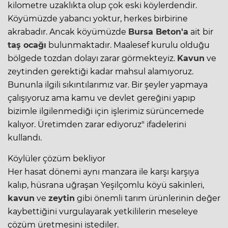
kilometre uzaklıkta olup çok eski köylerdendir.
Köyümüzde yabancı yoktur, herkes birbirine
akrabadır. Ancak köyümüzde
Bursa Beton'a
ait bir
taş ocağı
bulunmaktadır. Maalesef kurulu olduğu
bölgede tozdan dolayı zarar görmekteyiz.
Kavun
ve
zeytinden gerektiği kadar mahsul alamıyoruz.
Bununla ilgili sıkıntılarımız var. Bir şeyler yapmaya
çalışıyoruz ama kamu ve devlet gereğini yapıp
bizimle ilgilenmediği için işlerimiz sürüncemede
kalıyor. Üretimden zarar ediyoruz" ifadelerini
kullandı.
Köylüler çözüm bekliyor
Her hasat dönemi aynı manzara ile karşı karşıya
kalıp, hüsrana uğraşan Yeşilçomlu köyü sakinleri,
kavun
ve
zeytin
gibi önemli tarım ürünlerinin değer
kaybettiğini vurgulayarak yetkililerin meseleye
çözüm üretmesini istediler.