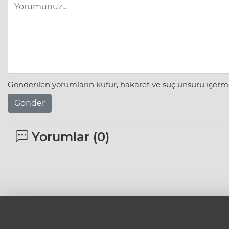
Gönderilen yorumların küfür, hakaret ve suç unsuru içerme
Gönder
Yorumlar (
0
)