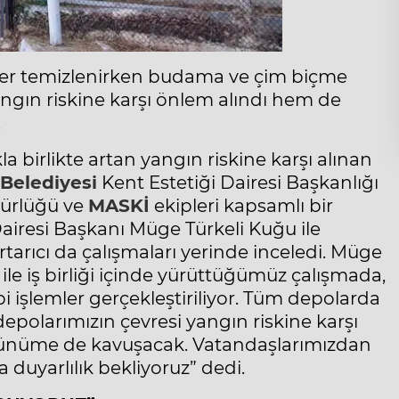
iler temizlenirken budama ve çim biçme
angın riskine karşı önlem alındı hem de
.
la birlikte artan yangın riskine karşı alınan
Belediyesi
Kent Estetiği Dairesi Başkanlığı
dürlüğü ve
MASKİ
ekipleri kapsamlı bir
Dairesi Başkanı Müge Türkeli Kuğu ile
arıcı da çalışmaları yerinde inceledi. Müge
e iş birliği içinde yürüttüğümüz çalışmada,
i işlemler gerçekleştiriliyor. Tüm depolarda
olarımızın çevresi yangın riskine karşı
örünüme de kavuşacak. Vatandaşlarımızdan
 duyarlılık bekliyoruz” dedi.