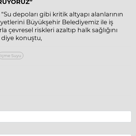
ORUYORUZ”
Su depoları gibi kritik altyapı alanlarının
yetlerini Büyükşehir Belediyemiz ile iş
la çevresel riskleri azaltıp halk sağlığını
 diye konuştu,
Içme Suyu