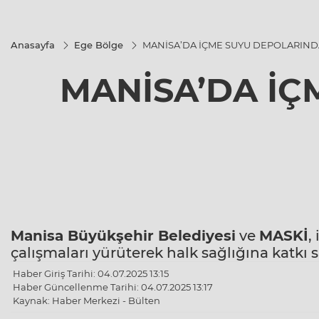
Anasayfa
Ege Bölge
MANİSA’DA İÇME SUYU DEPOLARINDA
MANİSA’DA İÇ
Manisa
Büyükşehir Belediyesi
ve
MASKİ
,
çalışmaları yürüterek halk sağlığına katkı 
Haber Giriş Tarihi: 04.07.2025 13:15
Haber Güncellenme Tarihi: 04.07.2025 13:17
Kaynak: Haber Merkezi - Bülten