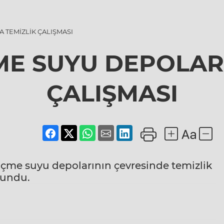
 TEMİZLİK ÇALIŞMASI
ME SUYU DEPOLAR
ÇALIŞMASI
 içme suyu depolarının çevresinde temizlik
sundu.