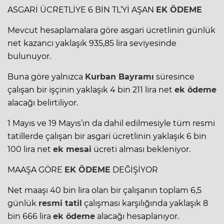
ASGARİ ÜCRETLİYE 6 BİN TL’Yİ AŞAN
EK ÖDEME
Mevcut hesaplamalara göre asgari ücretlinin günlük
net kazancı yaklaşık 935,85 lira seviyesinde
bulunuyor.
Buna göre yalnızca
Kurban
Bayramı
süresince
çalışan bir işçinin yaklaşık 4 bin 211 lira net
ek ödeme
alacağı belirtiliyor.
1 Mayıs ve 19 Mayıs’ın da dahil edilmesiyle tüm resmi
tatillerde çalışan bir asgari ücretlinin yaklaşık 6 bin
100 lira net
ek mesai
ücreti alması bekleniyor.
MAAŞA GÖRE
EK ÖDEME
DEĞİŞİYOR
Net maaşı 40 bin lira olan bir çalışanın toplam 6,5
günlük
resmi tatil
çalışması karşılığında yaklaşık 8
bin 666 lira
ek ödeme
alacağı hesaplanıyor.