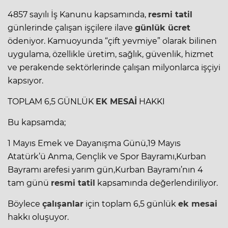
4857 sayılı İş Kanunu kapsamında,
resmi tatil
günlerinde çalışan işçilere ilave
günlük ücret
ödeniyor. Kamuoyunda “çift yevmiye” olarak bilinen
uygulama, özellikle üretim, sağlık, güvenlik, hizmet
ve perakende sektörlerinde çalışan milyonlarca işçiyi
kapsıyor.
TOPLAM 6,5 GÜNLÜK
EK MESAİ
HAKKI
Bu kapsamda;
1 Mayıs Emek ve Dayanışma Günü,19 Mayıs
Atatürk’ü Anma, Gençlik ve Spor Bayramı,Kurban
Bayramı arefesi yarım gün,Kurban Bayramı’nın 4
tam günü
resmi tatil
kapsamında değerlendiriliyor.
Böylece
çalışanlar
için toplam 6,5 günlük
ek mesai
hakkı oluşuyor.