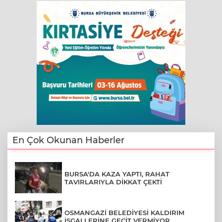
En Çok Okunan Haberler
BURSA'DA KAZA YAPTI, RAHAT
TAVIRLARIYLA DİKKAT ÇEKTİ
OSMANGAZİ BELEDİYESİ KALDIRIM
İŞGALLERİNE GEÇİT VERMİYOR