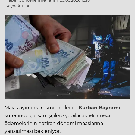
Haber Güncellenme Tarihi: 20.05.2026 12:18
Kaynak: İHA
Mayıs ayındaki resmi tatiller ile
Kurban
Bayramı
sürecinde çalışan işçilere yapılacak
ek mesai
ödemelerinin haziran dönemi maaşlarına
yansıtılması bekleniyor.