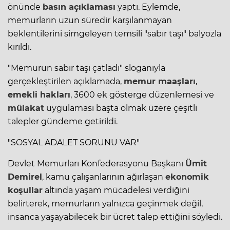
önünde
basın açıklaması
yaptı. Eylemde,
memurların uzun süredir karşılanmayan
beklentilerini simgeleyen temsili "sabır taşı" balyozla
kırıldı.
"Memurun sabır taşı çatladı" sloganıyla
gerçekleştirilen açıklamada,
memur maaşları
,
emekli hakları
, 3600 ek gösterge düzenlemesi ve
mülakat
uygulaması başta olmak üzere çeşitli
talepler gündeme getirildi.
"SOSYAL ADALET SORUNU VAR"
Devlet Memurları Konfederasyonu Başkanı
Ümit
Demirel
, kamu çalışanlarının ağırlaşan
ekonomik
koşullar
altında yaşam mücadelesi verdiğini
belirterek, memurların yalnızca geçinmek değil,
insanca yaşayabilecek bir ücret talep ettiğini söyledi.