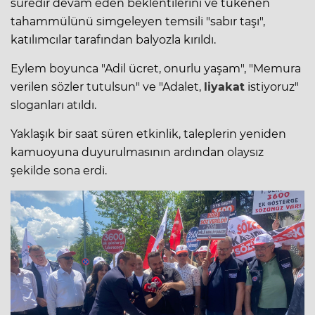
süredir devam eden beklentilerini ve tükenen
tahammülünü simgeleyen temsili "sabır taşı",
katılımcılar tarafından balyozla kırıldı.
Eylem boyunca "Adil ücret, onurlu yaşam", "Memura
verilen sözler tutulsun" ve "Adalet,
liyakat
istiyoruz"
sloganları atıldı.
Yaklaşık bir saat süren etkinlik, taleplerin yeniden
kamuoyuna duyurulmasının ardından olaysız
şekilde sona erdi.