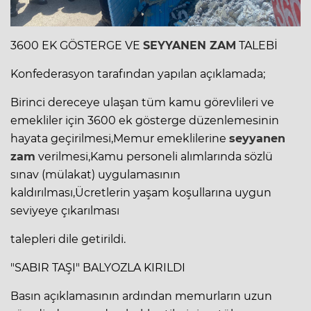
3600 EK GÖSTERGE VE
SEYYANEN ZAM
TALEBİ
Konfederasyon tarafından yapılan açıklamada;
Birinci dereceye ulaşan tüm kamu görevlileri ve
emekliler için 3600 ek gösterge düzenlemesinin
hayata geçirilmesi,Memur emeklilerine
seyyanen
zam
verilmesi,Kamu personeli alımlarında sözlü
sınav (mülakat) uygulamasının
kaldırılması,Ücretlerin yaşam koşullarına uygun
seviyeye çıkarılması
talepleri dile getirildi.
"SABIR TAŞI" BALYOZLA KIRILDI
Basın açıklamasının ardından memurların uzun