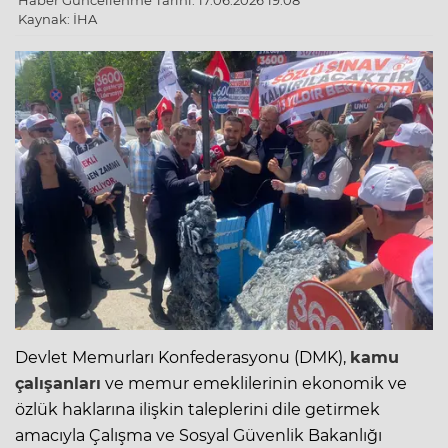
Haber Güncellenme Tarihi: 17.06.2026 19:08
Kaynak: İHA
Devlet
Memurları
Konfederasyonu (DMK),
kamu
çalışanları
ve memur emeklilerinin ekonomik ve
özlük haklarına ilişkin taleplerini dile getirmek
amacıyla Çalışma ve Sosyal Güvenlik Bakanlığı