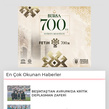
En Çok Okunan Haberler
BEŞİKTAŞ'TAN AVRUPA'DA KRİTİK
DEPLASMAN ZAFERİ