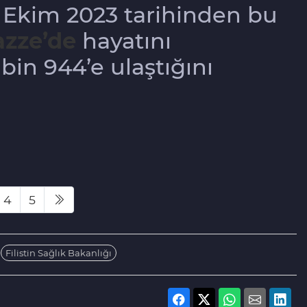
7 Ekim 2023 tarihinden bu
zze’de
hayatını
bin 944’e ulaştığını
4
5
Filistin Sağlık Bakanlığı