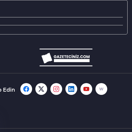
p Edin