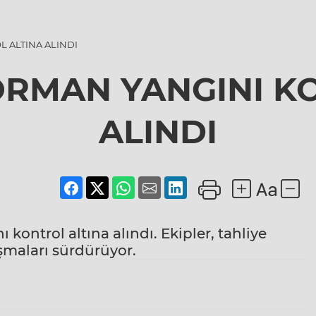
L ALTINA ALINDI
ORMAN YANGINI K
ALINDI
kontrol altına alındı. Ekipler, tahliye
şmaları sürdürüyor.