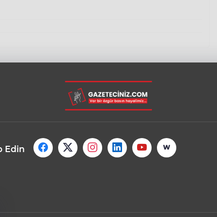
p Edin