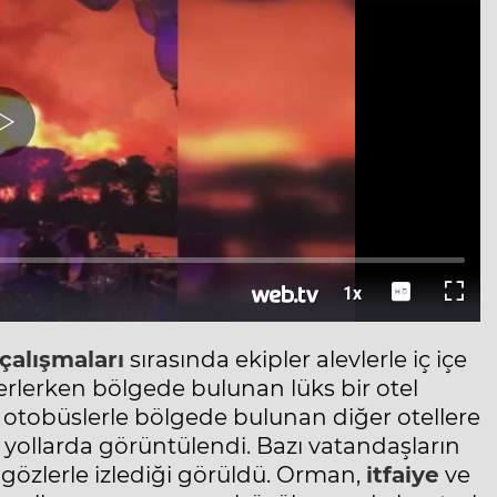
alışmaları
sırasında ekipler alevlerle iç içe
ilerlerken bölgede bulunan lüks bir otel
e otobüslerle bölgede bulunan diğer otellere
i ile yollarda görüntülendi. Bazı vatandaşların
 gözlerle izlediği görüldü. Orman,
itfaiye
ve