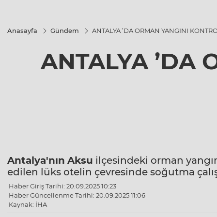
Anasayfa
Gündem
ANTALYA ’DA ORMAN YANGINI KONTRO
ANTALYA ’DA 
Antalya'nın
Aksu
ilçesindeki orman yangını 
edilen lüks otelin çevresinde soğutma çalı
Haber Giriş Tarihi: 20.09.2025 10:23
Haber Güncellenme Tarihi: 20.09.2025 11:06
Kaynak: İHA