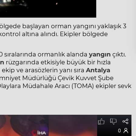
 bölgede başlayan orman yangını yaklaşık 3
ntrol altına alındı. Ekipler bölgede
0 sıralarında ormanlık alanda
yangın
çıktı.
ın
rüzgarında etkisiyle büyük bir hızla
kip ve arasözlerin yanı sıra
Antalya
mniyet Müdürlüğü
Çevik Kuvvet Şube
laylara Müdahale Aracı (TOMA) ekipler sevk