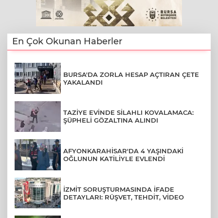
En Çok Okunan Haberler
BURSA'DA ZORLA HESAP AÇTIRAN ÇETE
YAKALANDI
TAZİYE EVİNDE SİLAHLI KOVALAMACA:
ŞÜPHELİ GÖZALTINA ALINDI
AFYONKARAHİSAR'DA 4 YAŞINDAKİ
OĞLUNUN KATİLİYLE EVLENDİ
İZMİT SORUŞTURMASINDA İFADE
DETAYLARI: RÜŞVET, TEHDİT, VİDEO