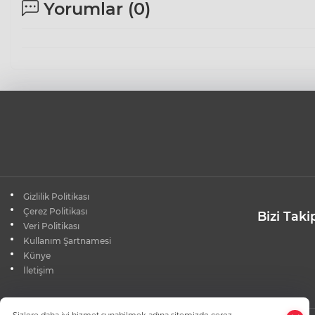
Yorumlar (
0
)
Gizlilik Politikası
Çerez Politikası
Bizi Taki
Veri Politikası
Kullanım Şartnamesi
Künye
İletişim
×