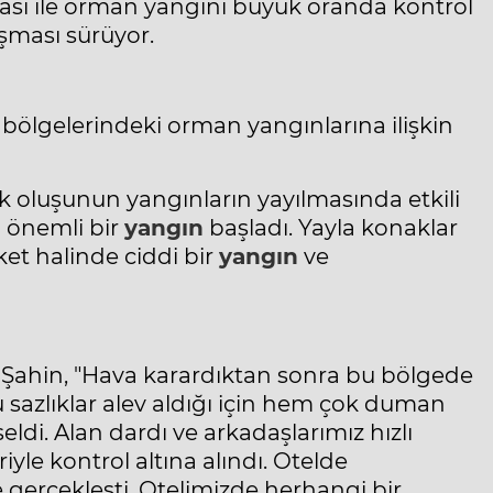
şması ile orman yangını büyük oranda kontrol
şması sürüyor.
bölgelerindeki orman yangınlarına ilişkin
ak oluşunun yangınların yayılmasında etkili
i önemli bir
yangın
başladı. Yayla konaklar
et halinde ciddi bir
yangın
ve
 Şahin, "Hava karardıktan sonra bu bölgede
u sazlıklar alev aldığı için hem çok duman
di. Alan dardı ve arkadaşlarımız hızlı
riyle kontrol altına alındı. Otelde
 gerçekleşti. Otelimizde herhangi bir