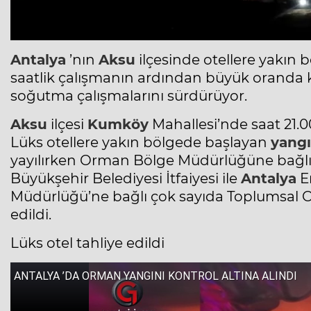
Antalya
’nın
Aksu
ilçesinde otellere yakın
saatlik çalışmanın ardından büyük oranda ko
soğutma çalışmalarını sürdürüyor.
Aksu
ilçesi
Kumköy
Mahallesi’nde saat 21.0
Lüks otellere yakın bölgede başlayan
yang
yayılırken Orman Bölge Müdürlüğüne bağlı e
Büyükşehir Belediyesi İtfaiyesi ile
Antalya
E
Müdürlüğü’ne bağlı çok sayıda Toplumsal O
edildi.
Lüks otel tahliye edildi