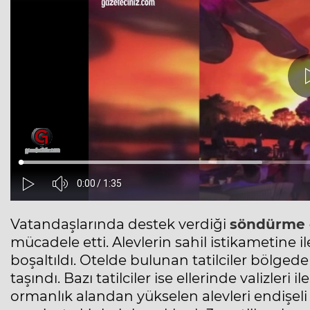
Vatandaşlarında destek verdiği
söndürme ç
mücadele etti. Alevlerin sahil istikametine 
boşaltıldı. Otelde bulunan tatilciler bölged
taşındı. Bazı tatilciler ise ellerinde valizler
ormanlık alandan yükselen alevleri endişeli