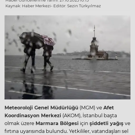
Haber Güncellenme Tarihi: 27.10.2025 10:15
Kaynak: Haber Merkezi- Editör: Sezin Türkyılmaz
Meteoroloji Genel Müdürlüğü
(MGM)
ve
Afet
Koordinasyon Merkezi
(AKOM), İstanbul başta
olmak üzere
Marmara Bölgesi
için
şiddetli yağış
ve
fırtına uyarısında bulundu. Yetkililer, vatandaşları sel