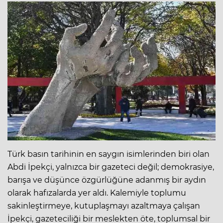
Türk basın tarihinin en saygın isimlerinden biri olan
Abdi İpekçi, yalnızca bir
gazeteci
değil; demokrasiye,
barışa ve düşünce özgürlüğüne adanmış bir aydın
olarak hafızalarda yer aldı. Kalemiyle toplumu
sakinleştirmeye, kutuplaşmayı azaltmaya çalışan
İpekçi, gazeteciliği bir meslekten öte, toplumsal bir