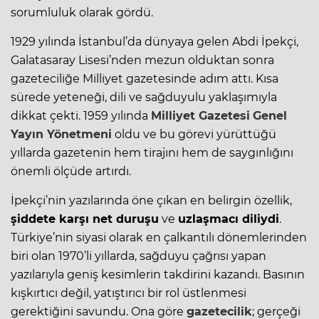
sorumluluk olarak gördü.
1929 yılında İstanbul’da dünyaya gelen Abdi İpekçi,
Galatasaray Lisesi’nden mezun olduktan sonra
gazeteciliğe Milliyet gazetesinde adım attı. Kısa
sürede yeteneği, dili ve sağduyulu yaklaşımıyla
dikkat çekti. 1959 yılında
Milliyet Gazetesi
Genel
Yayın Yönetmeni
oldu ve bu görevi yürüttüğü
yıllarda gazetenin hem tirajını hem de saygınlığını
önemli ölçüde artırdı.
İpekçi’nin yazılarında öne çıkan en belirgin özellik,
şiddete karşı net duruşu
ve
uzlaşmacı diliydi
.
Türkiye’nin siyasi olarak en çalkantılı dönemlerinden
biri olan 1970’li yıllarda, sağduyu çağrısı yapan
yazılarıyla geniş kesimlerin takdirini kazandı. Basının
kışkırtıcı değil, yatıştırıcı bir rol üstlenmesi
gerektiğini savundu. Ona göre
gazetecilik
; gerçeği