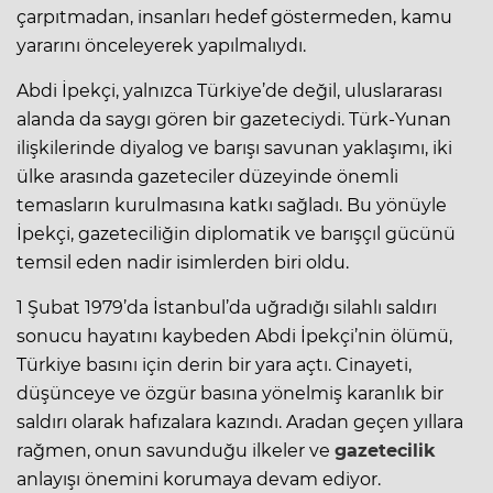
çarpıtmadan, insanları hedef göstermeden, kamu
yararını önceleyerek yapılmalıydı.
Abdi İpekçi, yalnızca Türkiye’de değil, uluslararası
alanda da saygı gören bir gazeteciydi. Türk-Yunan
ilişkilerinde diyalog ve barışı savunan yaklaşımı, iki
ülke arasında gazeteciler düzeyinde önemli
temasların kurulmasına katkı sağladı. Bu yönüyle
İpekçi, gazeteciliğin diplomatik ve barışçıl gücünü
temsil eden nadir isimlerden biri oldu.
1 Şubat 1979’da İstanbul’da uğradığı silahlı saldırı
sonucu hayatını kaybeden Abdi İpekçi’nin ölümü,
Türkiye basını için derin bir yara açtı. Cinayeti,
düşünceye ve özgür basına yönelmiş karanlık bir
saldırı olarak hafızalara kazındı. Aradan geçen yıllara
rağmen, onun savunduğu ilkeler ve
gazetecilik
anlayışı önemini korumaya devam ediyor.