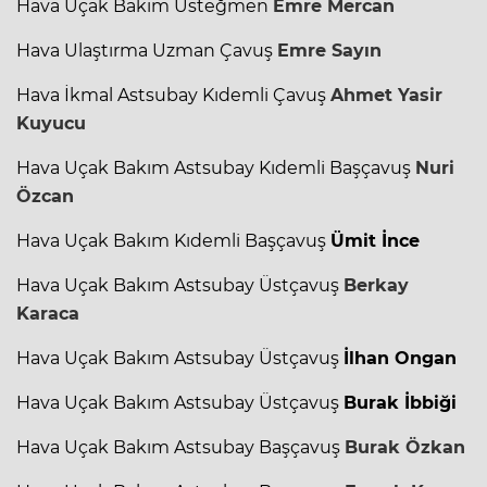
Hava Uçak Bakım Üsteğmen
Emre Mercan
Hava Ulaştırma Uzman Çavuş
Emre Sayın
Hava İkmal Astsubay Kıdemli Çavuş
Ahmet Yasir
Kuyucu
Hava Uçak Bakım Astsubay Kıdemli Başçavuş
Nuri
Özcan
Hava Uçak Bakım Kıdemli Başçavuş
Ümit İnce
Hava Uçak Bakım Astsubay Üstçavuş
Berkay
Karaca
Hava Uçak Bakım Astsubay Üstçavuş
İlhan Ongan
Hava Uçak Bakım Astsubay Üstçavuş
Burak İbbiği
Hava Uçak Bakım Astsubay Başçavuş
Burak Özkan