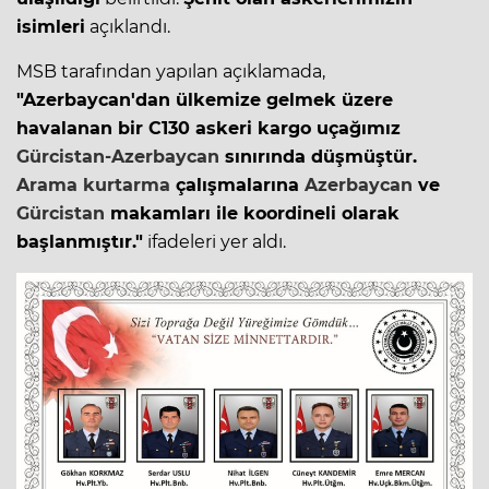
isimleri
açıklandı.
MSB tarafından yapılan açıklamada,
"
Azerbaycan
'dan ülkemize gelmek üzere
havalanan bir C130 askeri kargo uçağımız
Gürcistan-Azerbaycan
sınırında düşmüştür.
Arama kurtarma
çalışmalarına
Azerbaycan
ve
Gürcistan
makamları ile koordineli olarak
başlanmıştır."
ifadeleri yer aldı.