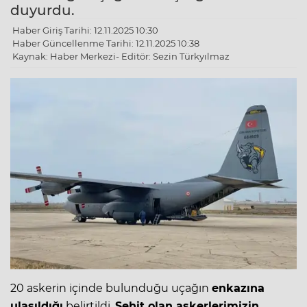
duyurdu.
Haber Giriş Tarihi: 12.11.2025 10:30
Haber Güncellenme Tarihi: 12.11.2025 10:38
Kaynak: Haber Merkezi- Editör: Sezin Türkyılmaz
20 askerin içinde bulunduğu uçağın
enkazına
ulaşıldığı
belirtildi.
Şehit olan askerlerimizin