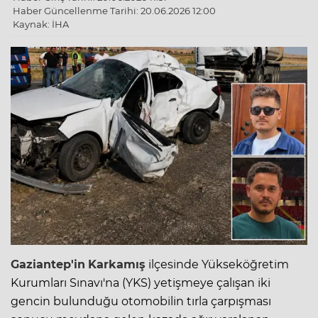
Haber Güncellenme Tarihi: 20.06.2026 12:00
Kaynak: İHA
Gaziantep
'in
Karkamış
ilçesinde Yükseköğretim
Kurumları Sınavı'na (YKS) yetişmeye çalışan iki
gencin bulunduğu otomobilin tırla çarpışması