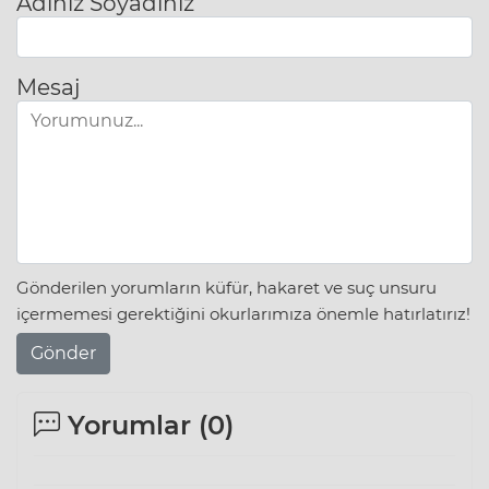
Adınız Soyadınız
Mesaj
Gönderilen yorumların küfür, hakaret ve suç unsuru
içermemesi gerektiğini okurlarımıza önemle hatırlatırız!
Gönder
Yorumlar (
0
)