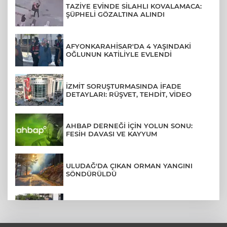
TAZİYE EVİNDE SİLAHLI KOVALAMACA:
ŞÜPHELİ GÖZALTINA ALINDI
AFYONKARAHİSAR'DA 4 YAŞINDAKİ
OĞLUNUN KATİLİYLE EVLENDİ
İZMİT SORUŞTURMASINDA İFADE
DETAYLARI: RÜŞVET, TEHDİT, VİDEO
AHBAP DERNEĞİ İÇİN YOLUN SONU:
FESİH DAVASI VE KAYYUM
ULUDAĞ'DA ÇIKAN ORMAN YANGINI
SÖNDÜRÜLDÜ
MENDERES BELEDİYE BAŞKANI İHRAÇ
TALEBİYLE DİSİPLİNE SEVK EDİLDİ