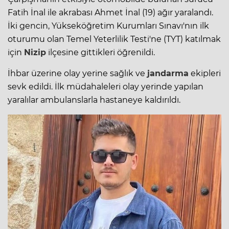
Fatih İnal ile akrabası Ahmet İnal (19) ağır yaralandı.
İki gencin, Yükseköğretim Kurumları Sınavı'nın ilk
oturumu olan Temel Yeterlilik Testi'ne (TYT) katılmak
için
Nizip
ilçesine gittikleri öğrenildi.
İhbar üzerine olay yerine sağlık ve
jandarma
ekipleri
sevk edildi. İlk müdahaleleri olay yerinde yapılan
yaralılar ambulanslarla hastaneye kaldırıldı.